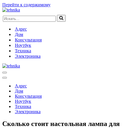
Перейти к содержимому
Искать...
Адрес
Дом
Консультация
Ноутбук
Техника
Электроника
Меню
навигации
Меню
навигации
Адрес
Дом
Консультация
Ноутбук
Техника
Электроника
Сколько стоит настольная лампа для