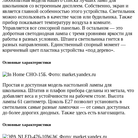
Любопытная модель нашего списка лучших ламп для
школьников со встроенным дисплеем. Собственно, экран и
является главной особенностью этого устройства. Светильник
можно использовать в качестве часов или будильника. Также
прибор показывает температуру воздуха в комнате.
Управляется все сенсорной панелью. В остальном — это
добротная светодиодная лампа с тремя уровнями яркости для
работы в разных условиях. Штанга светильника гнется в
разных направлениях. Единственный спорный момент —
коричневый цвет пластика устройства «под дерево».
Основные характеристики
Простая и доступная модель настольной лампы для
школьника. Штатив и плафон прибора сделаны из метала, что
добавляет веса и устойчивости на рабочем столе. Высота
лампы 61 сантиметр. Цоколь E27 позволит установить в
светильник самые разные лампочки — от самых доступных
до более дорогих диодных. Также здесь есть влагозащита.
Основные характеристики