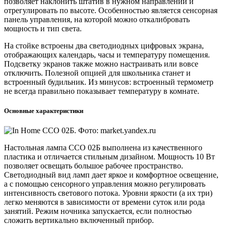
позволяет наклонить штатив в нужном направлении и
отрегулировать по высоте. Особенностью является сенсорная
панель управления, на которой можно откалибровать
мощность и тип света.
На стойке встроены два светодиодных цифровых экрана,
отображающих календарь, часы и температуру помещения.
Подсветку экранов также можно настраивать или вовсе
отключить. Полезной опцией для школьника станет и
встроенный будильник. Из минусов: встроенный термометр
не всегда правильно показывает температуру в комнате.
Основные характеристики
Настольная лампа ССО 02Б выполнена из качественного
пластика и отличается стильным дизайном. Мощность 10 Вт
позволяет освещать большое рабочее пространство.
Светодиодный вид ламп дает яркое и комфортное освещение,
а с помощью сенсорного управления можно регулировать
интенсивность светового потока. Уровни яркости (а их три)
легко меняются в зависимости от времени суток или рода
занятий. Режим ночника запускается, если полностью
сложить вертикально включенный прибор.