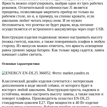
Яркость можно отрегулировать, выбрав один из трех рабочих
режимов. Отличительной особенностью J1 является
прищепка, позволяющая закрепить прибор не только на
рабочем столе, но и, к примеру, на спинке кровати, если
школьник любит читать перед сном. И не нужно
беспокоиться, что розетки не будет рядом, ведь питание
осуществляется от встроенного аккумулятора через порт USB.
Конструкция изделия подвижная: можно настраивать высоту
(ножка гнется), наклон, а также поворачивать плафон в любую
сторону. Из минусов можно отметить, что яркость освещения
равна уровню заряда батареи. Как только заряд садится, лампа
начинает слабее светить.
Основные характеристики
Классический дизайн изделия сочетается с интересным
дополнением в виде милой собаки, от которого будет в
восторге любой школьник. Конструкция проста, надежна и
устойчива, можно настроить высоту лампы, а также наклон и
поворот плафона. Производитель оснастил EN-DL25
стандартным цоколем Е27. При мощности в 40 Вт изделие
выдает яркое освещение. Работает прибор от розетки, кнопка