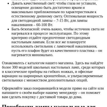
Давать качественный свет: чтобы глаза не уставали,
освещение должно быть достаточно ярким и
максимально приближенным по характеристикам к
естественному дневному свету. Оптимальная мощность
для светодиодной лампы – 7-15 Вт, для лампы
накаливания – 60-100 Вт.
Быть безопасной: очень важно, чтобы источник света не
нагревался в процессе эксплуатации. По этому
критерию отдайте предпочтение светодиодным
настольным лампам. Если все же планируете
использовать светильник с лампочкой накаливания,
пусть его плафон будет из качественного пластика – он
нагревается минимально.
Ознакомьтесь с каталогом нашего магазина. Здесь вы найдёте
более 300 моделей школьных настольных ламп, среди которых
и классические приборы на гибких ножках, и офисные
вариации на шарнирных кронштейнах, и ультрасовременные
светильники с множеством дополнительных опций.
Оформляйте заказ понравившейся модели прямо на сайте или
напишите о своём выборе нашему менеджеру – он поможет
вам сделать покупку с доставкой товара до дома.
Приобрести лампы настольные для