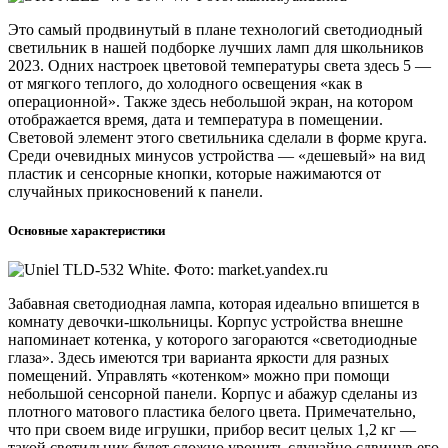
Это самый продвинутый в плане технологий светодиодный
светильник в нашей подборке лучших ламп для школьников
2023. Одних настроек цветовой температуры света здесь 5 —
от мягкого теплого, до холодного освещения «как в
операционной». Также здесь небольшой экран, на котором
отображается время, дата и температура в помещении.
Световой элемент этого светильника сделали в форме круга.
Среди очевидных минусов устройства — «дешевый» на вид
пластик и сенсорные кнопки, которые нажимаются от
случайных прикосновений к панели.
Основные характеристики
Забавная светодиодная лампа, которая идеально впишется в
комнату девочки-школьницы. Корпус устройства внешне
напоминает котенка, у которого загораются «светодиодные
глаза». Здесь имеются три варианта яркости для разных
помещений. Управлять «котенком» можно при помощи
небольшой сенсорной панели. Корпус и абажур сделаны из
плотного матового пластика белого цвета. Примечательно,
что при своем виде игрушки, прибор весит целых 1,2 кг —
такой светильник будет сложно уронить случайно сдвинув его