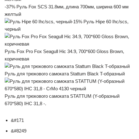
-37% Руль Fox SCS 31.8мм, длина 700мм, ширина 600 мм
желтый
-15% Руль Hipe 60 Ihc/scs,
черный
Руль Fox Pro Fox Seagull Hic 34.9, 700*600 Gloss Brown,
коричневая
Руль для трюкового самоката Stattum Black T-образный
Руль для трюкового самоката STATTUM (Y-образный
670*580) IHC 31,8 -.
&#171
&#8249