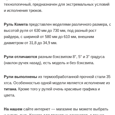
технологичный, предназначен для экстремальных условий
и исполнения трюков.
Руль Комета
представлен моделями различного размера, с
высотой руля от 630 мм до 730 мм, под разный рост
райдера, с шириной от 580 мм до 610 мм, внешним
диаметром от 31,8 до 34,9 мм.
Рули отличаются
разным бэксвипом 8°, 5° и 3° градуса
(наклон ручек назад), есть модель и без бэксвипа.
Рули выполнены
из термообработанной прочной стали 35
хгса. Особенностью одной модели является исполнение из
титана
. Кроме того у рулей очень красивые графика и
цвета.
На нашем
сайте интернет — магазине вы можете выбрать