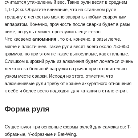
считается утяжеленный вес. Такие рули весят в среднем
1,1-1,3 кг. Обратите внимание, что на стальном руле
трещину с легкостью можно заварить любым сварочным
аппаратом. Конечно, прочность после сварки будет в разы
ниже, но руль сможет прослужить еще сезон.
Что касаемо
алюминия
, то он, конечно, в разы легче,
мягче и пластичнее. Такие рули весят всего около 750-850
граммов, но при этом не такие выносливые, как стальные.
Слишком широкий руль из алюминия будет ломаться очень
легко из-за большой нагрузки на рычаг при относительно
узком месте сварки. Исходя из этого, отметим, что
алюминиевые рули требуют крайне аккуратного отношения
к себе и более всего подходят для катания в стиле стрит.
Форма руля
Существуют три основные формы рулей для самокатов: T-
образные, Y-образные и Bat-Wing.