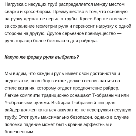
Нагрузка с несущих труб распределяется между местом
сварки и кросс-баром. Преимущество в том, что основную
нагрузку держат не перья, а трубы. Кросс-бар же отвечает
за сохранение геометрии руля и переносит нагрузку с одной
стороны на другую. Другое серьезное преимущество —
руль гораздо более безопасен для райдера.
Какую же форму руля выбрать?
Мы видим, что каждый руль имеет свои достоинства и
недостатки, но выбор в итоге должен основываться на
стиле катания, которому отдает предпочтение райдер.
Легкие комплиты традиционно оснащают Т-образными или
Y-образными рулями. Выбирая Т-образный тип руля,
райдер должен кататься аккуратно, не перегружая несущую
трубу. Этот руль максимально безопасен, однако в случае
поломки падение может быть крайне эффектным и
болезненным.