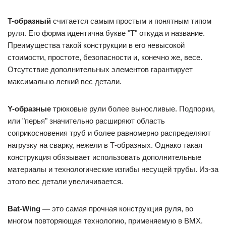
T-образный
считается самым простым и понятным типом
руля. Его форма идентична букве "Т" откуда и название.
Преимущества такой конструкции в его невысокой
стоимости, простоте, безопасности и, конечно же, весе.
Отсутствие дополнительных элементов гарантирует
максимально легкий вес детали.
Y-образные
трюковые рули более выносливые. Подпорки,
или "перья" значительно расширяют область
соприкосновения труб и более равномерно распределяют
нагрузку на сварку, нежели в Т-образных. Однако такая
конструкция обязывает использовать дополнительные
материалы и технологические изгибы несущей трубы. Из-за
этого вес детали увеличивается.
Bat-Wing —
это самая прочная конструкция руля, во
многом повторяющая технологию, применяемую в BMX.