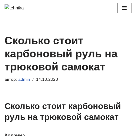
Перейти
к
содержимому
Сколько стоит
карбоновый руль на
трюковой самокат
автор:
admin
14.10.2023
Сколько стоит карбоновый
руль на трюковой самокат
Корзина