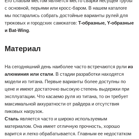
Его слабым местом является место сварки несущей трубы
с основной, перьями или кросс-баром. В нашем каталоге
мы постарались собрать достойные варианты рулей для
трюковых и городских самокатов:
T-образные, Y-образные
и Bat-Wing
.
Материал
На сегодняшний день наиболее часто встречаются рули
из
алюминия или стали
. В стадии разработки находятся
модели из титана. Первые варианты более доступны по
цене и имеют достаточно высокую степень выдержки при
эксплуатации. Что касаемо руля из титана, то он требует
максимальной аккуратности от райдера и отсутствия
пиковых нагрузок.
Сталь
является часто и широко используемым
материалом. Она имеет отличную прочность, хорошо
варится и легко обрабатывается. Главным ее недостатком