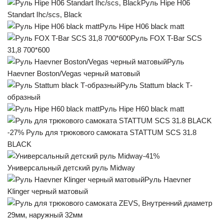
Руль Hipe H06
Standart Ihc/scs, Black
Руль Hipe H06 black matt
Руль FOX T-Bar SCS
31,8 700*600
Руль
Haevner Boston/Vegas черный матовый
Руль Stattum black Т-
образный
Руль Hipe H60 black matt
-27% Руль для трюкового самоката STATTUM SCS 31.8
BLACK
-41%
Универсальный детский руль Midway
Руль Haevner
Klinger черный матовый