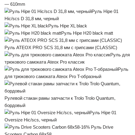
— 610mm
Руль Hipe 01
Hic/scs D 31,8 мм, черный
Руль Hipe XL black
Руль Hipe H20 black matt
Руль ATEOX PRO SCS 31,8 мм с грипсами (CLASSIC)
Руль для
трюкового самоката Ateox Pro классик
Руль
для трюкового самоката Ateox Pro T-образный
Рулевой стакан рамы запчасти к Trolo Trolo Quantum,
бордовый
Руль Hipe 01
Oversize Hic/scs, черный
-16% Руль Drive
Scooters Carbon 68×58