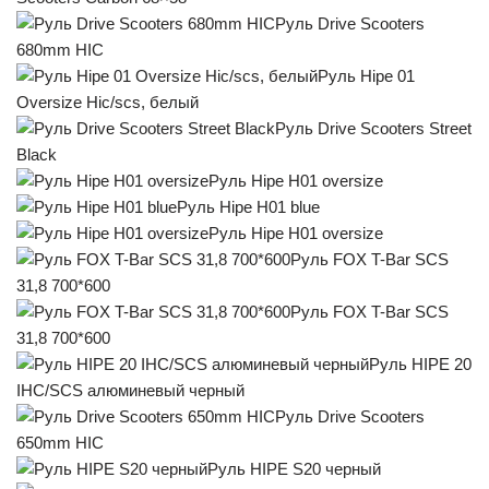
Руль Drive Scooters
680mm HIC
Руль Hipe 01
Oversize Hic/scs, белый
Руль Drive Scooters Street
Black
Руль Hipe H01 oversize
Руль Hipe H01 blue
Руль Hipe H01 oversize
Руль FOX T-Bar SCS
31,8 700*600
Руль FOX T-Bar SCS
31,8 700*600
Руль HIPE 20
IHC/SCS алюминевый черный
Руль Drive Scooters
650mm HIC
Руль HIPE S20 черный