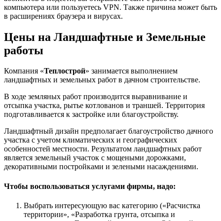
компьютера или пользуетесь VPN. Также причина может быть
в расширениях браузера и вирусах.
Цены на Ландшафтные и Земельные
работы
Компания «
Теплострой
» занимается выполнением
ландшафтных и земельных работ в дачном строительстве.
В ходе земляных работ производится выравнивание и
отсыпка участка, рытье котлованов и траншей. Территория
подготавливается к застройке или благоустройству.
Ландшафтный дизайн предполагает благоустройство дачного
участка с учетом климатических и географических
особенностей местности. Результатом ландшафтных работ
является земельный участок с мощеными дорожками,
декоративными постройками и зелеными насаждениями.
Чтобы воспользоваться услугами фирмы, надо:
Выбрать интересующую вас категорию («Расчистка
территории», «Разработка грунта, отсыпка и