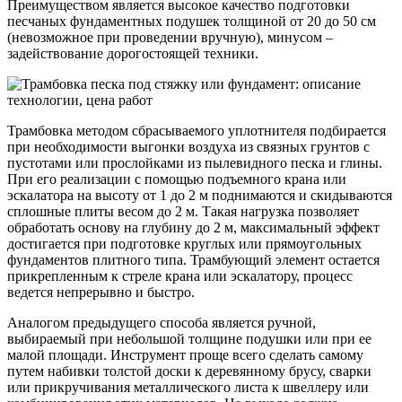
Преимуществом является высокое качество подготовки
песчаных фундаментных подушек толщиной от 20 до 50 см
(невозможное при проведении вручную), минусом –
задействование дорогостоящей техники.
Трамбовка методом сбрасываемого уплотнителя подбирается
при необходимости выгонки воздуха из связных грунтов с
пустотами или прослойками из пылевидного песка и глины.
При его реализации с помощью подъемного крана или
эскалатора на высоту от 1 до 2 м поднимаются и скидываются
сплошные плиты весом до 2 м. Такая нагрузка позволяет
обработать основу на глубину до 2 м, максимальный эффект
достигается при подготовке круглых или прямоугольных
фундаментов плитного типа. Трамбующий элемент остается
прикрепленным к стреле крана или эскалатору, процесс
ведется непрерывно и быстро.
Аналогом предыдущего способа является ручной,
выбираемый при небольшой толщине подушки или при ее
малой площади. Инструмент проще всего сделать самому
путем набивки толстой доски к деревянному брусу, сварки
или прикручивания металлического листа к швеллеру или