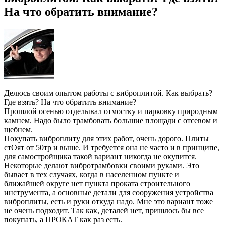
На что обратить внимание?
Делюсь своим опытом работы с виброплитой. Как выбрать?
Где взять? На что обратить внимание?
Прошлой осенью отделывал отмостку и парковку природным
камнем. Надо было трамбовать большие площади с отсевом и
щебнем.
Покупать виброплиту для этих работ, очень дорого. Плиты
стОят от 50тр и выше. И требуется она не часто и в принципе,
для самостройщика такой вариант никогда не окупится.
Некоторые делают вибротрамбовки своими руками. Это
бывает в тех случаях, когда в населенном пункте и
ближайшей округе нет пункта проката строительного
инструмента, а основные детали для сооружения устройства
виброплиты, есть и руки откуда надо. Мне это вариант тоже
не очень подходит. Так как, деталей нет, пришлось бы все
покупать, а ПРОКАТ как раз есть.