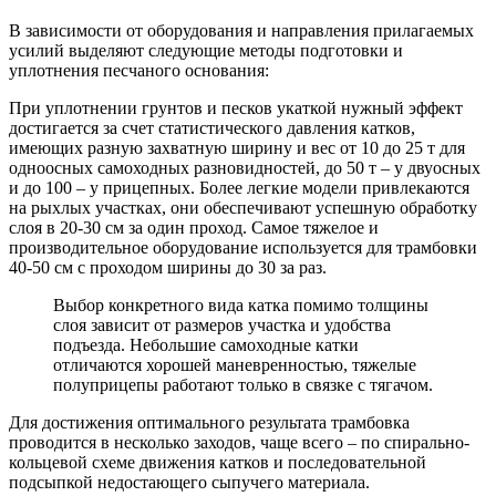
В зависимости от оборудования и направления прилагаемых
усилий выделяют следующие методы подготовки и
уплотнения песчаного основания:
При уплотнении грунтов и песков укаткой нужный эффект
достигается за счет статистического давления катков,
имеющих разную захватную ширину и вес от 10 до 25 т для
одноосных самоходных разновидностей, до 50 т – у двуосных
и до 100 – у прицепных. Более легкие модели привлекаются
на рыхлых участках, они обеспечивают успешную обработку
слоя в 20-30 см за один проход. Самое тяжелое и
производительное оборудование используется для трамбовки
40-50 см с проходом ширины до 30 за раз.
Выбор конкретного вида катка помимо толщины
слоя зависит от размеров участка и удобства
подъезда. Небольшие самоходные катки
отличаются хорошей маневренностью, тяжелые
полуприцепы работают только в связке с тягачом.
Для достижения оптимального результата трамбовка
проводится в несколько заходов, чаще всего – по спирально-
кольцевой схеме движения катков и последовательной
подсыпкой недостающего сыпучего материала.