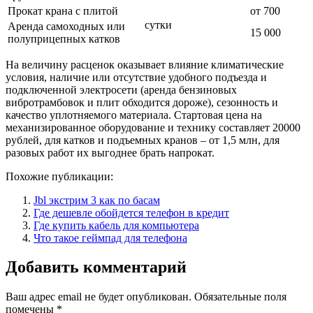
Прокат крана с плитой
от 700
сутки
Аренда самоходных или
15 000
полуприцепных катков
На величину расценок оказывает влияние климатические
условия, наличие или отсутствие удобного подъезда и
подключенной электросети (аренда бензиновых
вибротрамбовок и плит обходится дороже), сезонность и
качество уплотняемого материала. Стартовая цена на
механизированное оборудование и технику составляет 20000
рублей, для катков и подъемных кранов – от 1,5 млн, для
разовых работ их выгоднее брать напрокат.
Похожие публикации:
Jbl экстрим 3 как по басам
Где дешевле обойдется телефон в кредит
Где купить кабель для компьютера
Что такое геймпад для телефона
Добавить комментарий
Ваш адрес email не будет опубликован.
Обязательные поля
помечены
*