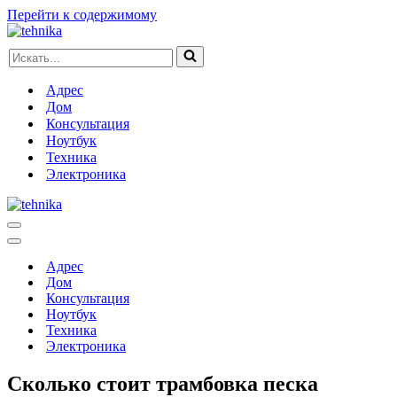
Перейти к содержимому
Искать...
Адрес
Дом
Консультация
Ноутбук
Техника
Электроника
Меню
навигации
Меню
навигации
Адрес
Дом
Консультация
Ноутбук
Техника
Электроника
Сколько стоит трамбовка песка