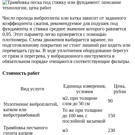
Число прохода виброплиты или катка зависит от заданного
коэффициента сжатия, рекомендуемое для подушек под
фундаменты и стяжки среднее значение которого равняется
0,95. Этот параметр легко проверяется с помощью
плотномера. Схема движения выбирается заранее, по
подготовленному покрытию не стоит лишний раз ходить или
перемещать грузы. В ходе уплотнения оборудование берегут
от грязи и перегрева, у вибрационного инструмента в
обязательном порядке очищаются соответствующие фильтры.
Стоимость работ
Единица измерения,
Цена,
Вид услуги
условия
рубли
м2, при толщине
90
слоя до 50 см
Уплотнение виброплитой,
катком или
То же при толщине
вибротрамбовкой
до 100 мм, с
150
послойной засыпкой
Трамбовка песчаного
м3
230
грунта катком