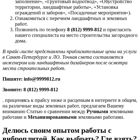
заполнение», «Грунтовый водоотвод», «Обустройство
территории, ландшафтные работы», «Установка
ограждений и заборов», «Посадочные мероприятия»).
Ознакомиться с перечнем ландшафтных и земляных
работ.
Позвонить по телефону
8 (812) 9999-812
и пригласить
нашего специалиста на место строительства загородного
дома.
В прайс-листе представлены приблизительные цены на услуги
в Санкт-Петербурге и ЛО. Точная смета составляется
инженером или ландшафтным дизайнером после осмотра
места строительных работ.
Пишите: info@9999812.ru
Звоните: 8 (812) 9999-812
. приценяясь к прайсу ниже и расценкам в интернете в общем,
на различные виды земляных работ, предлагаем Вашему
вниманию Статью о сравнении между
Ручными
земляными
работами и
Механизированными
земляными работами.
Делюсь своим опытом работы с
виброплитой. Как выбрать? Где взять?