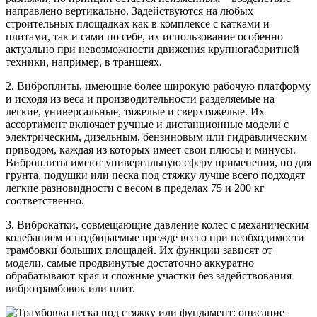
направлено вертикально. Задействуются на любых
строительных площадках как в комплексе с катками и
плитами, так и сами по себе, их использование особенно
актуально при невозможности движения крупногабаритной
техники, например, в траншеях.
2. Виброплиты, имеющие более широкую рабочую платформу
и исходя из веса и производительности разделяемые на
легкие, универсальные, тяжелые и сверхтяжелые. Их
ассортимент включает ручные и дистанционные модели с
электрическим, дизельным, бензиновым или гидравлическим
приводом, каждая из которых имеет свои плюсы и минусы.
Виброплиты имеют универсальную сферу применения, но для
грунта, подушки или песка под стяжку лучше всего подходят
легкие разновидности с весом в пределах 75 и 200 кг
соответственно.
3. Виброкатки, совмещающие давление колес с механическим
колебанием и подбираемые прежде всего при необходимости
трамбовки больших площадей. Их функции зависят от
модели, самые продвинутые достаточно аккуратно
обрабатывают края и сложные участки без задействования
вибротрамбовок или плит.