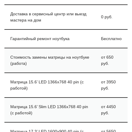
Доставка в сервисный центр или выезд
0 руб.
мастера на дом
Гарантийный ремонт ноутбука
Бесплатно
Стоимость замены матрицы на ноутбуке
от 650
(работа)
руб.
Матрица 15.6’ LED 1366х768 40 pin (с
от 3950
работой)
руб.
Матрица 15.6’ Slim LED 1366х768 40 pin
от 4450
(с работой)
руб.
Матрица 17.3’ LED 1600х900 40 pin (с
от 5650