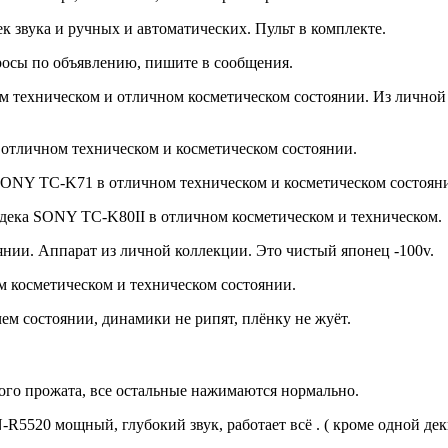
к звука и ручных и автоматических. Пульт в комплекте.
просы по объявлению, пишите в сообщения.
техническом и отличном косметическом состоянии. Из личной
 отличном техническом и косметическом состоянии.
ONY TC-K71 в отличном техническом и косметическом состоян
 дека SONY TC-K80II в отличном косметическом и техническом.
нии. Аппарат из личной коллекции. Это чистый японец -100v.
 косметическом и техническом состоянии.
ем состоянии, динамики не рипят, плёнку не жуёт.
ного прожата, все остальные нажимаются нормально.
5520 мощный, глубокий звук, работает всё . ( кроме одной дек