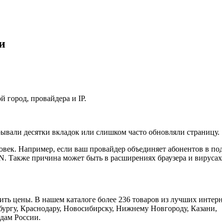
и
 город, провайдера и IP.
рывали десятки вкладок или слишком часто обновляли страницу.
ловек. Например, если ваш провайдер объединяет абонентов в по
N. Также причина может быть в расширениях браузера и вирусах
ть цены. В нашем каталоге более 236 товаров из лучших интерн
бургу, Краснодару, Новосибирску, Нижнему Новгороду, Казани,
дам России.