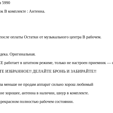
а 5990
к В комплекте : Антенна.
сле оплаты Остатки от музыкального центра В рабочем.
ека. Оригинальная.
работает в штатном режиме, только не настроен приемник — с
АВЬТЕ ИЗБРАННОЕ!! ДЕЛАЙТЕ БРОНЬ И ЗАБИРАЙТЕ!!
т за меньше не продам аппарат сильно хорош любимый
ние хорошее, антенна в наличии, шнур в комплекте.
екрасном полностью рабочем состоянии.