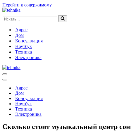
Перейти к содержимому
Искать...
Адрес
Дом
Консультация
Ноутбук
Техника
Электроника
Меню
навигации
Меню
навигации
Адрес
Дом
Консультация
Ноутбук
Техника
Электроника
Сколько стоит музыкальный центр сон