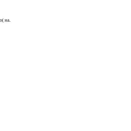
( на.