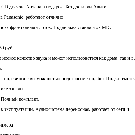
CD дисков. Антена в подарок. Без доставки Авито.
е Panasonic, работают отлично.
иска фронтальный лоток. Поддержка стандартов MD.
50 руб.
сокое качество звука и может использоваться как дома, так и в.
.
в подсветки с возможностью подстроение под бит Подключается
толе запали
. Полный комплект.
 эксплуатации. Аудиосистема переносная, работает от сети и
римера