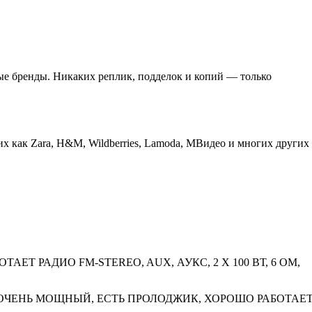
е бренды. Никаких реплик, подделок и копий — только
х как Zara, H&M, Wildberries, Lamoda, МВидео и многих других
ЕТ РАДИО FM-STEREO, AUX, АУКС, 2 Х 100 ВТ, 6 ОМ,
 ОЧЕНЬ МОЩНЫЙ, ЕСТЬ ПРОЛОДЖИК, ХОРОШО РАБОТАЕ