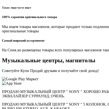
Также люди часто ищут
100% гарантия оригинального товара
Мы ищем товары магазинов, которые продают только подлинны
оригинальные товары
Самый широкий ассортимент
На Сник.ко размещены товары всех популярных магазинов таки
Музыкальные центры, магнитолы
Советуйте Купи Продай друзьям и получайте свой доход!
ПРОДАЮ МУЗЫКАЛЬНЫЙ ЦЕНТР " SONY " ХОРОШО РАБОТА
ЭКВАЛАЙЗЕР СУРРАУНД, ОЧЕНЬ.
ПРОДАЮ МУЗЫКАЛЬНЫЙ ЦЕНТР " SONY " 5 КОЛОНОК,
РАДИО FM-STEREO, AUX, KARAOKE.