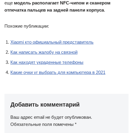
еще
модель располагает NFC-чипом и сканером
отпечатка пальцев на задней панели корпуса
.
Похожие публикации:
Xiaomi кто официальный представитель
Как написать жалобу на связной
Как находят украденные телефоны
Какие очки vr выбрать для компьютера в 2021
Добавить комментарий
Ваш адрес email не будет опубликован.
Обязательные поля помечены
*