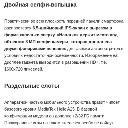
Двойная селфи-вспышка
Практически во всю плоскость передней панели смартфона
распростерся
6.5-дюймовый IPS-экран с вырезом в
форме капельки сверху. «Наплыв» держит место под
объектив 8 МП селфи-камеры, которая дополнена
двумя фонариками вспышек
для съемки автопортретов в
условиях недостаточной освещенности. Изображение на
дисплее гаджета выводится в разрешении HD+, т.е.
1600х720 пикселей.
Раздельные слоты
Аппаратной частью мобильного устройства правит чипсет
базового уровня MediaTek Helio A25. В базовой
конфигурации модели он дополнен 2/32 ГБ памяти.
Прожорливые игры на таком «железе» особо не пойдут,