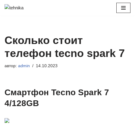
Перейти
к
содержимому
Сколько стоит
телефон tecno spark 7
автор:
admin
14.10.2023
Смартфон Tecno Spark 7
4/128GB