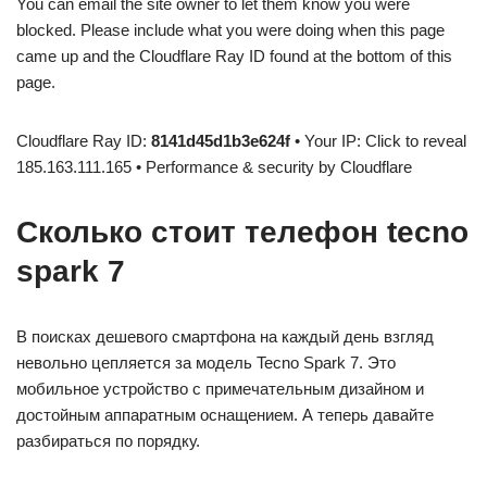
You can email the site owner to let them know you were
blocked. Please include what you were doing when this page
came up and the Cloudflare Ray ID found at the bottom of this
page.
Cloudflare Ray ID:
8141d45d1b3e624f
• Your IP: Click to reveal
185.163.111.165 • Performance & security by Cloudflare
Сколько стоит телефон tecno
spark 7
В поисках дешевого смартфона на каждый день взгляд
невольно цепляется за модель Tecno Spark 7. Это
мобильное устройство с примечательным дизайном и
достойным аппаратным оснащением. А теперь давайте
разбираться по порядку.