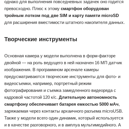
однако для выполнения повседневных задачек оно годится
превосходно. Плюс к этому
смартфон оборудован
тройным лотком под две SIM и карту памяти microSD
для расширения вместимости штатного накопителя данных.
Творческие инструменты
Основная камера у модели выполнена в форм-факторе
двойной — на роль ведущего в ней назначен 16 МП датчик
изображения. В программном арсенале камеры
предусматриваются творческие инструменты для фото- и
видеосъемки, например, портретный режим
фотографирования и съемка замедленного видеоряда с
кадровой частотой 120 к/с.
Длительную автономность
смартфону обеспечивает батарея емкостью 5000 мАч
,
заряжаемая через контакты архаичного разъема microUSB.
Также у модели всего один динамик, который используется
и в качестве разговорного, и в амплуа мультимедийного. А