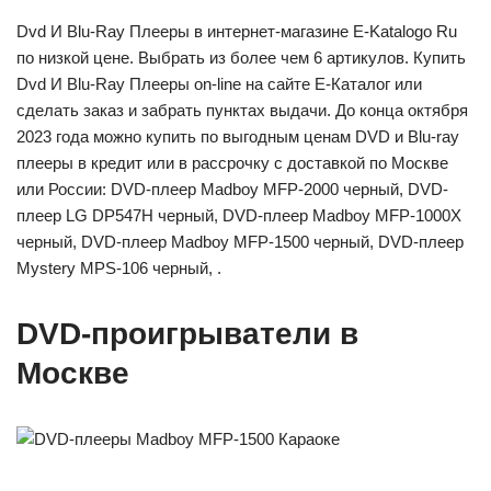
Dvd И Blu-Ray Плееры в интернет-магазине E-Katalogo Ru
по низкой цене. Выбрать из более чем 6 артикулов. Купить
Dvd И Blu-Ray Плееры on-line на сайте Е-Каталог или
сделать заказ и забрать пунктах выдачи. До конца октября
2023 года можно купить по выгодным ценам DVD и Blu-ray
плееры в кредит или в рассрочку с доставкой по Москве
или России: DVD-плеер Madboy MFP-2000 черный, DVD-
плеер LG DP547H черный, DVD-плеер Madboy MFP-1000X
черный, DVD-плеер Madboy MFP-1500 черный, DVD-плеер
Mystery MPS-106 черный, .
DVD-проигрыватели в
Москве