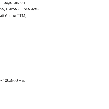
т представлен
rma, Сиком). Премиум-
кий бренд ТТМ,
х400х800 мм.