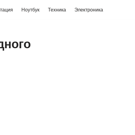
ьтация
Ноутбук
Техника
Электроника
дного