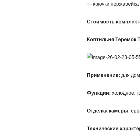
— крючки нержавейка д
Стоимость комплекта
Коптильня Теремок Т
Применение:
для дом
Функции:
холодное, г
Отделка камеры:
евр
Технические характе