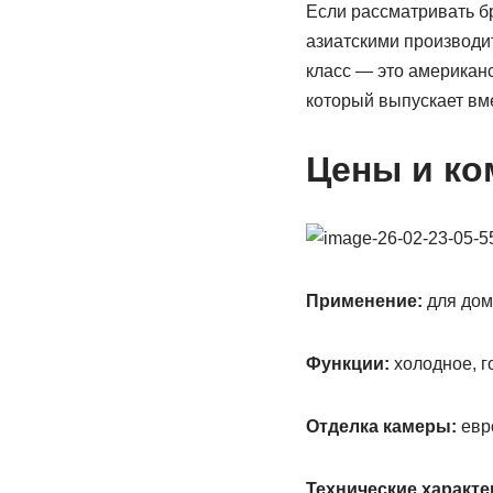
Если рассматривать б
азиатскими производит
класс — это американ
который выпускает вм
Цены и ко
Применение:
для дом
Функции:
холодное, г
Отделка камеры:
евр
Технические характе