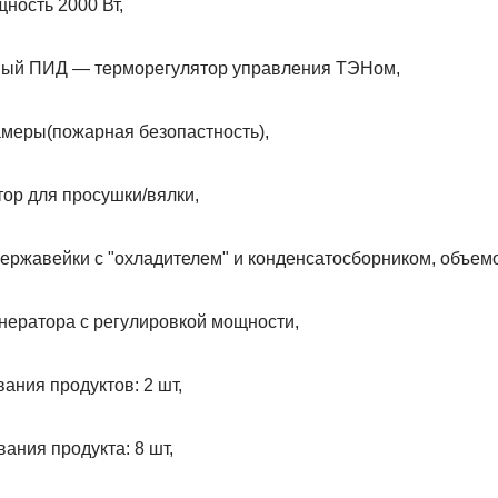
ность 2000 Вт,
ый ПИД — терморегулятор управления ТЭНом,
амеры(пожарная безопастность),
ор для просушки/вялки,
ержавейки с "охладителем" и конденсатосборником, объемо
ератора с регулировкой мощности,
ания продуктов: 2 шт,
ания продукта: 8 шт,