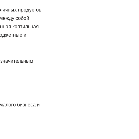
зличных продуктов —
 между собой
нная коптильная
Бюджетные и
 значительным
малого бизнеса и