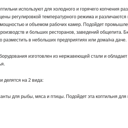
тильни используют для холодного и горячего копчения ра
щены регулировкой температурного режима и различаются
 мощностью и объемом рабочих камер. Подойдет промышле
роизводств и больших ресторанов, заведений общепита. 
 разместить в небольших предприятиях или дома/на даче.
борудования изготовлен из нержавеющей стали и обладает
ья.
и делятся на 2 вида:
анты для рыбы, мяса и птицы. Подойдет эта коптильня для 