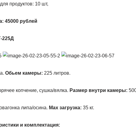
ля продуктов: 10 шт,
: 45000 рублей
-225Д
а.
Обьем камеры:
225 литров.
орячее копчение, сушка/вялка.
Размер внутри камеры:
500
овагонка липа/осина.
Мах загрузка:
35 кг.
ристики и комплектация: