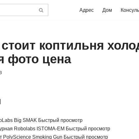
Адрес
Дом
Консул
 стоит коптильня холо
я фото цена
3
и
Быстрый просмотр
Быстрый просмотр
Быстрый просмотр