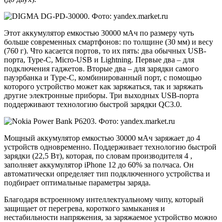
Этот аккумулятор емкостью 30000 мАч по размеру чуть
больше современных смартфонов: по толщине (30 мм) и весу
(760 г). Что касается портов, то их пять: два обычных USB-
порта, Type-C, Micro-USB и Lightning. Первые два – для
подключения гаджетов. Вторые два – для зарядки самого
пауэрбанка и Type-C, комбинированный порт, с помощью
которого устройство может как заряжаться, так и заряжать
другие электронные приборы. Три выходных USB-порта
поддерживают технологию быстрой зарядки QС3.0.
Мощный аккумулятор емкостью 30000 мАч заряжает до 4
устройств одновременно. Поддерживает технологию быстрой
зарядки (22,5 Вт), которая, по словам производителя 4 ,
заполняет аккумулятор iPhone 12 до 60% за полчаса. Он
автоматически определяет тип подключенного устройства и
подбирает оптимальные параметры заряда.
Благодаря встроенному интеллектуальному чипу, который
защищает от перегрева, короткого замыкания и
нестабильности напряжения, за заряжаемое устройство можно