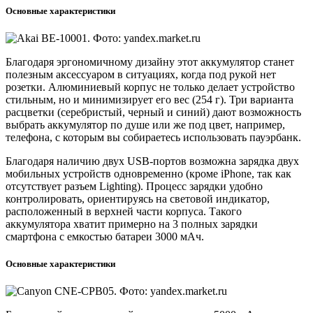
Основные характеристики
Благодаря эргономичному дизайну этот аккумулятор станет
полезным аксессуаром в ситуациях, когда под рукой нет
розетки. Алюминиевый корпус не только делает устройство
стильным, но и минимизирует его вес (254 г). Три варианта
расцветки (серебристый, черный и синий) дают возможность
выбрать аккумулятор по душе или же под цвет, например,
телефона, с которым вы собираетесь использовать пауэрбанк.
Благодаря наличию двух USB-портов возможна зарядка двух
мобильных устройств одновременно (кроме iPhone, так как
отсутствует разъем Lighting). Процесс зарядки удобно
контролировать, ориентируясь на световой индикатор,
расположенный в верхней части корпуса. Такого
аккумулятора хватит примерно на 3 полных зарядки
смартфона с емкостью батареи 3000 мАч.
Основные характеристики