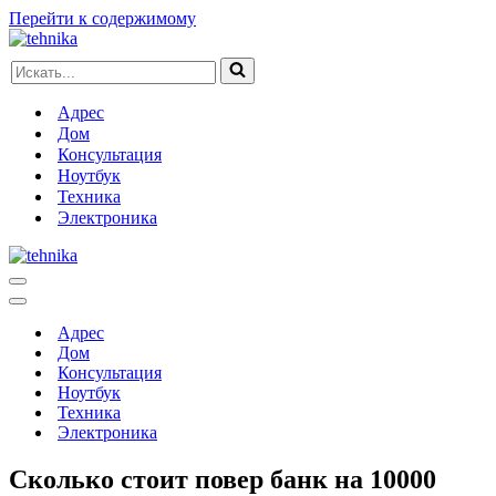
Перейти к содержимому
Искать...
Адрес
Дом
Консультация
Ноутбук
Техника
Электроника
Меню
навигации
Меню
навигации
Адрес
Дом
Консультация
Ноутбук
Техника
Электроника
Сколько стоит повер банк на 10000