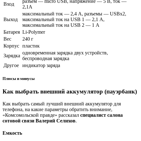
разъем — micro USB, напряжение — 5 В, ток —
Вход
2,1А
максимальный ток — 2,4 А, разъемы — USBx2,
Выход
максимальный ток на USB 1 — 2,1 А,
максимальный ток на USB 2 — 1 А
Батарея
Li-Polymer
Вес
240 г
Корпус
пластик
одновременная зарядка двух устройств,
Зарядка
беспроводная зарядка
Другое
индикатор заряда
Плюсы и минусы
Как выбрать внешний аккумулятор (пауэрбанк)
Как выбрать самый лучший внешний аккумулятор для
телефона, на какие параметры обратить внимание,
«Комсомольской правде» рассказал
специалист салона
сотовой связи Валерий Селихов
.
Емкость