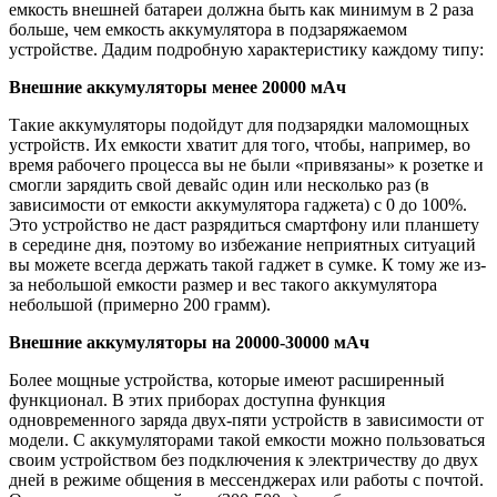
емкость внешней батареи должна быть как минимум в 2 раза
больше, чем емкость аккумулятора в подзаряжаемом
устройстве. Дадим подробную характеристику каждому типу:
Внешние аккумуляторы менее 20000 мАч
Такие аккумуляторы подойдут для подзарядки маломощных
устройств. Их емкости хватит для того, чтобы, например, во
время рабочего процесса вы не были «привязаны» к розетке и
смогли зарядить свой девайс один или несколько раз (в
зависимости от емкости аккумулятора гаджета) с 0 до 100%.
Это устройство не даст разрядиться смартфону или планшету
в середине дня, поэтому во избежание неприятных ситуаций
вы можете всегда держать такой гаджет в сумке. К тому же из-
за небольшой емкости размер и вес такого аккумулятора
небольшой (примерно 200 грамм).
Внешние аккумуляторы на 20000-30000 мАч
Более мощные устройства, которые имеют расширенный
функционал. В этих приборах доступна функция
одновременного заряда двух-пяти устройств в зависимости от
модели. С аккумуляторами такой емкости можно пользоваться
своим устройством без подключения к электричеству до двух
дней в режиме общения в мессенджерах или работы с почтой.