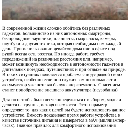
В современной жизни сложно обойтись без различных
гаджетов. Большинство из них автономны: смартфоны,
беспроводные наушники, планшеты, смарт-часы, камеры,
ноутбуки и другая техника, которая необходима нам каждый
день. При использовании девайсов дома или в офисе под
рукой всегда есть розетка. Но иногда работа требует
передвижений на различные расстояния или, например,
может возникнуть необходимость в автономности гаджетов в
длительных поездках, путешествиях и при отдыхе на природе.
В таких ситуациях появляется проблема с подзарядкой своих
устройств, особенно если оно служит вам несколько лет и
аккумулятор уже потерял былую энергоемкость. Спасением
станет приобретение внешнего аккумулятора (пауэрбанка).
Для того чтобы было легче определиться с выбором, модели
делятся на группы, исходя из емкости. Этот параметр
определяет то, для каких целей вы будете использовать данное
устройство. Емкость показывает время работы устройства в
качестве источника питания и измеряется в мАч (миллиампер-
часах). Главное правило: для комфортного использования