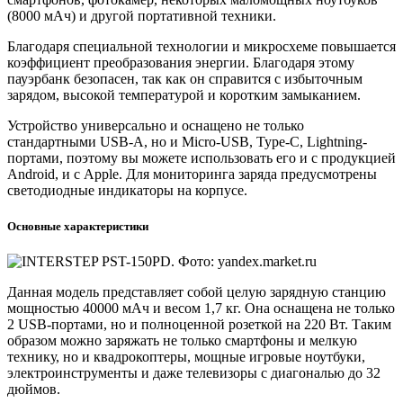
(8000 мАч) и другой портативной техники.
Благодаря специальной технологии и микросхеме повышается
коэффициент преобразования энергии. Благодаря этому
пауэрбанк безопасен, так как он справится с избыточным
зарядом, высокой температурой и коротким замыканием.
Устройство универсально и оснащено не только
стандартными USB-A, но и Micro-USB, Type-C, Lightning-
портами, поэтому вы можете использовать его и с продукцией
Android, и с Apple. Для мониторинга заряда предусмотрены
светодиодные индикаторы на корпусе.
Основные характеристики
Данная модель представляет собой целую зарядную станцию
мощностью 40000 мАч и весом 1,7 кг. Она оснащена не только
2 USB-портами, но и полноценной розеткой на 220 Вт. Таким
образом можно заряжать не только смартфоны и мелкую
технику, но и квадрокоптеры, мощные игровые ноутбуки,
электроинструменты и даже телевизоры с диагональю до 32
дюймов.