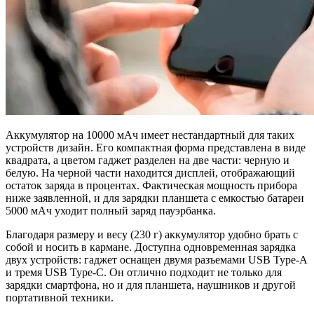
Аккумулятор на 10000 мАч имеет нестандартный для таких
устройств дизайн. Его компактная форма представлена в виде
квадрата, а цветом гаджет разделен на две части: черную и
белую. На черной части находится дисплей, отображающий
остаток заряда в процентах. Фактическая мощность прибора
ниже заявленной, и для зарядки планшета с емкостью батареи
5000 мАч уходит полный заряд пауэрбанка.
Благодаря размеру и весу (230 г) аккумулятор удобно брать с
собой и носить в кармане. Доступна одновременная зарядка
двух устройств: гаджет оснащен двумя разъемами USB Type-A
и тремя USB Type-С. Он отлично подходит не только для
зарядки смартфона, но и для планшета, наушников и другой
портативной техники.