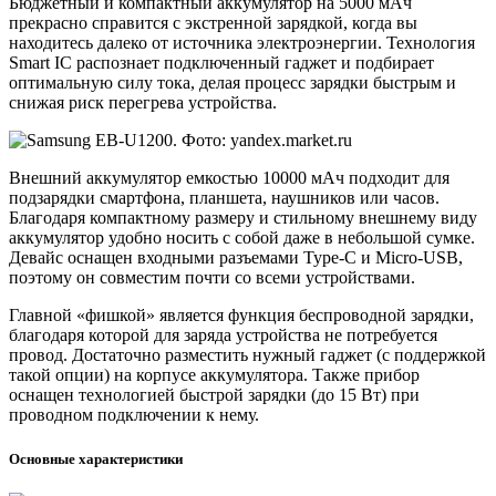
Бюджетный и компактный аккумулятор на 5000 мАч
прекрасно справится с экстренной зарядкой, когда вы
находитесь далеко от источника электроэнергии. Технология
Smart IC распознает подключенный гаджет и подбирает
оптимальную силу тока, делая процесс зарядки быстрым и
снижая риск перегрева устройства.
Внешний аккумулятор емкостью 10000 мАч подходит для
подзарядки смартфона, планшета, наушников или часов.
Благодаря компактному размеру и стильному внешнему виду
аккумулятор удобно носить с собой даже в небольшой сумке.
Девайс оснащен входными разъемами Type-C и Micro-USB,
поэтому он совместим почти со всеми устройствами.
Главной «фишкой» является функция беспроводной зарядки,
благодаря которой для заряда устройства не потребуется
провод. Достаточно разместить нужный гаджет (с поддержкой
такой опции) на корпусе аккумулятора. Также прибор
оснащен технологией быстрой зарядки (до 15 Вт) при
проводном подключении к нему.
Основные характеристики