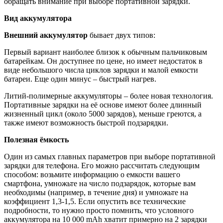
обращать внимание при выборе портативной зарядки.
Вид аккумулятора
Внешний аккумулятор
бывает двух типов:
Первый вариант наиболее близок к обычным пальчиковым
батарейкам. Он доступнее по цене, но имеет недостаток в
виде небольшого числа циклов зарядки и малой емкости
батареи. Еще один минус – быстрый нагрев.
Литий-полимерные аккумуляторы – более новая технология.
Портативные зарядки на её основе имеют более длинный
жизненный цикл (около 5000 зарядов), меньше греются, а
также имеют возможность быстрой подзарядки.
Полезная ёмкость
Один из самых главных параметров при выборе портативной
зарядки для телефона. Его можно рассчитать следующим
способом: возьмите информацию о емкости вашего
смартфона, умножьте на число подзарядок, которые вам
необходимы (например, в течение дня) и умножьте на
коэффициент 1,3-1,5. Если опустить все технические
подробности, то нужно просто помнить, что условного
аккумулятора на 10 000 mAh хватит примерно на 2 зарядки