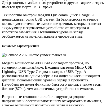
Для различных мобильных устройств и других гаджетов здесь
имеется три порта USB Type-A.
Технологию быстрой зарядки Qualcomm Quick Charge 3.0.
поддерживает один USB-разъем. За безопасность отвечают
высокочувствительные емкостные датчики, которые защитят
аккумулятор и заряжаемые устройства от перегрева и
короткого замыкания. Оставшийся уровень заряда
отображается на круглом экране в числовом виде.
Основные характеристики
Модель мощностью 40000 мАч обладает простым, но
эргономичным дизайном. Входные разъемы Micro-USB,
Lightning, USB Type-C и два выходных USB Type-A
расположены на одном ребре, а на лицевой части находится
дисплей, показывающий уровень заряда в процентах.
Пауэрбанк не имеет функцию быстрого заряда, а также весит
больше (870 г), чем аналогичные устройства по емкости.
Встроенные технологии стабилизируют разрядное
напряжение и обеспечивают защиту от короткого замыкания,
а также регулируют избыточный заряд и высокую