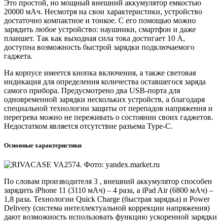
Это простой, но мощный внешний аккумулятор емкостью
20000 мАч. Несмотря на свои характеристики, устройство
достаточно компактное и тонкое. С его помощью можно
зарядить любое устройство: наушники, смартфон и даже
планшет. Так как выходная сила тока достигает 10 А,
доступна возможность быстрой зарядки подключаемого
гаджета.
На корпусе имеется кнопка включения, а также световая
индикация для определения количества оставшегося заряда
самого прибора. Предусмотрено два USB-порта для
одновременной зарядки нескольких устройств, а благодаря
специальной технологии защиты от перепадов напряжения и
перегрева можно не переживать о состоянии своих гаджетов.
Недостатком является отсутствие разъема Type-C.
Основные характеристики
По словам производителя 3 , внешний аккумулятор способен
зарядить iPhone 11 (3110 мАч) – 4 раза, а iPad Air (6800 мАч) –
1,8 раза. Технологии Quick Charge (быстрая зарядка) и Power
Delivery (система интеллектуальной коррекции напряжения)
дают возможность использовать функцию ускоренной зарядки