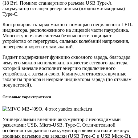
(18 Вт). Помимо стандартного разъема USB Type-A
аккумулятор оснащен реверсивным (входным-выходным)
Type-C.
Контролировать заряд можно с помощью специального LED-
индикатора, расположенного на лицевой части пауэрбанка.
Многоступенчатая система безопасности защищает
устройство от перегрузки, сильных колебаний напряжения,
перегрева и коротких замыканий.
Гаджет поддерживает функцию сквозного заряда, благодаря
чему его можно использовать в качестве сетевого адаптера,
который вначале восполнит энергию подключенного
устройства, а затем и свою. К минусам относятся крупные
габариты прибора и неяркие индикаторы заряда (по отзывам
покупателей).
Основные характеристики
Универсальный внешний аккумулятор с необходимыми
разъемами: USB, Micro-USB, Type-C. Отличительной
особенностью данного аккумулятора является наличие двух
входных разъемов для зарядки (USB Type-C и USB Micro-B).