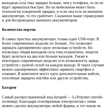
выходная сила тока зарядки больше, чем у телефона, то он не
будет заряжаться быстрее. Но на мобильном может быть
технология ускоренной зарядки, и если она есть на внешнем
аккумуляторе, то это сработает. Сказанное выше справедливо
и для беспроводных внешних аккумуляторов.
Количество портов
В самых простых аккумуляторах только один USB-порт. В
более современных моделях их больше. Это позволяет
заряжать одновременно сразу несколько устройств. Но
поскольку общая выходная сила тока ограничена, энергия
будет делиться на два или больше выходов. Также в
некоторых современных моделях есть возможность заряда
устройств с разной силой на каждом выходе. В таких случаях
можно одновременно эффективно заряжать смартфон и
планшет. В комплекте могут идти дополнительные кабели,
способные зарядить ноутбук или другие устройства.
Батарея
Самый распространенный вид батарей — Li-Polymer (литий-
полимер). Благодаря гелеобразным электролитам с ними
можно сделать аккумуляторы любой формы, и это никак не