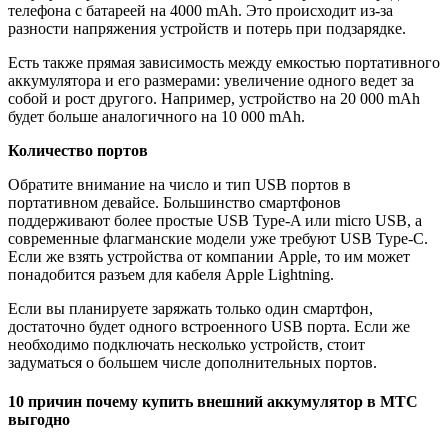
телефона с батареей на 4000 mAh. Это происходит из-за
разности напряжения устройств и потерь при подзарядке.
Есть также прямая зависимость между емкостью портативного
аккумулятора и его размерами: увеличение одного ведет за
собой и рост другого. Например, устройство на 20 000 mAh
будет больше аналогичного на 10 000 mAh.
Количество портов
Обратите внимание на число и тип USB портов в
портативном девайсе. Большинство смартфонов
поддерживают более простые USB Type-A или micro USB, а
современные флагманские модели уже требуют USB Type-C.
Если же взять устройства от компании Apple, то им может
понадобится разъем для кабеля Apple Lightning.
Если вы планируете заряжать только один смартфон,
достаточно будет одного встроенного USB порта. Если же
необходимо подключать несколько устройств, стоит
задуматься о большем числе дополнительных портов.
10 причин почему купить внешний аккумулятор в МТС
выгодно