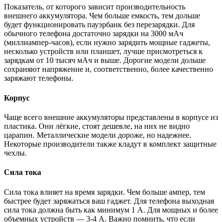
Показатель, от которого зависит производительность
внешнего аккумулятора. Чем больше емкость, тем дольше
будет функционировать пауэрбанк без перезарядки. Для
обычного телефона достаточно зарядки на 3000 мАч
(миллиампер-часов), если нужно зарядить мощные гаджеты,
несколько устройств или планшет, лучше присмотреться к
зарядкам от 10 тысяч мАч и выше. Дорогие модели дольше
сохраняют напряжение и, соответственно, более качественно
заряжают телефоны.
Корпус
Чаще всего внешние аккумуляторы представлены в корпусе из
пластика. Они лёгкие, стоят дешевле, на них не видно
царапин. Металлические модели дороже, но надежнее.
Некоторые производители также кладут в комплект защитные
чехлы.
Сила тока
Сила тока влияет на время зарядки. Чем больше ампер, тем
быстрее будет заряжаться ваш гаджет. Для телефона выходная
сила тока должна быть как минимум 1 А. Для мощных и более
объемных устройств — 3-4 А. Важно помнить, что если