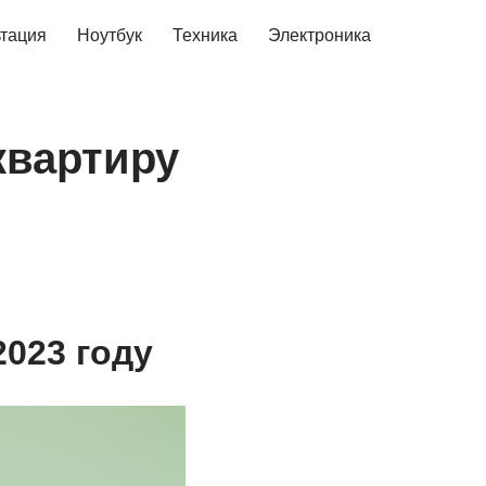
ьтация
Ноутбук
Техника
Электроника
квартиру
023 году