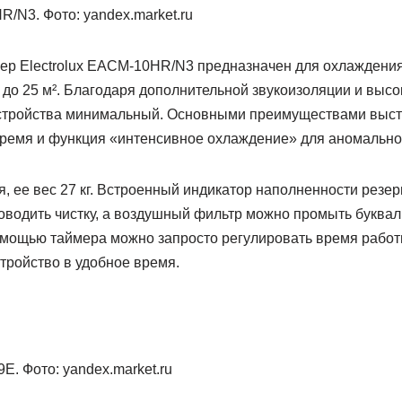
р Electrolux EACM-10HR/N3 предназначен для охлаждения
о 25 м². Благодаря дополнительной звукоизоляции и выс
устройства минимальный. Основными преимуществами выст
время и функция «интенсивное охлаждение» для аномально
, ее вес 27 кг. Встроенный индикатор наполненности резе
оводить чистку, а воздушный фильтр можно промыть буквал
омощью таймера можно запросто регулировать время работ
тройство в удобное время.