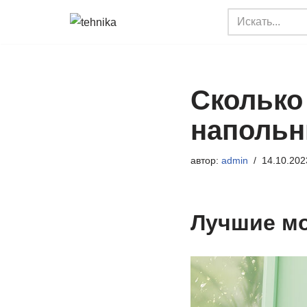
Перейти
к
содержимому
Сколько
наполь
автор:
admin
14.10.202
Лучшие мо