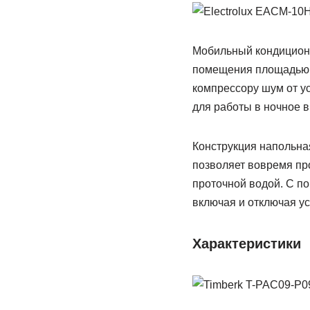
Мобильный кондиционе
помещения площадью д
компрессору шум от 
для работы в ночное 
Конструкция напольная
позволяет вовремя пр
проточной водой. С п
включая и отключая ус
Характеристики