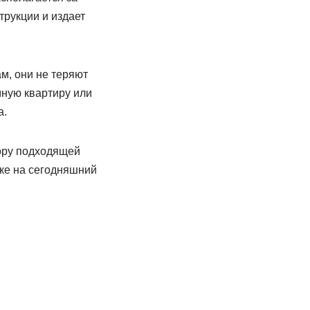
трукции и издает
м, они не теряют
мную квартиру или
а.
ору подходящей
ке на сегодняшний