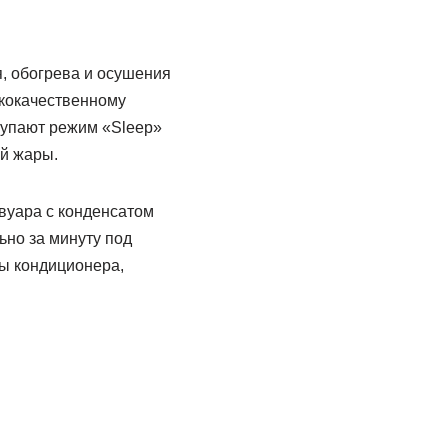
, обогрева и осушения
ококачественному
упают режим «Sleep»
й жары.
рвуара с конденсатом
ьно за минуту под
ы кондиционера,