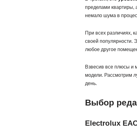
пределами квартиры, а
немало шума в процес
При всех различиях, 
своей популярности. Э
любое другое помещен
Взвесив все плюсы и 
модели. Рассмотрим л
день.
Выбор реда
Electrolux EA