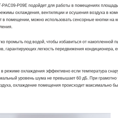
T-PAC09-P09E подойдет для работы в помещениях площадью
режимы охлаждения, вентиляции и осушения воздуха в комна
т в помещении, можно использовать сенсорные кнопки на к
ления.
ко промыть под водой, чтобы избавиться от накопленной 
в, гарантирующих легкость передвижения кондиционера, ег
 в режиме охлаждения эффективно если температура снар
имальный уровень шума не превышает 60 дБ. При грамотно
воздуха, охлаждение помещения происходит максимально бы