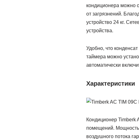
кондиционера можно о
от загрязнений. Благо
устройство 24 кг. Сет
устройства.
Удобно, что конденсат
таймера можно устано
автоматически включит
Характеристики
Кондиционер Timberk 
помещений. Мощность у
воздушного потока га