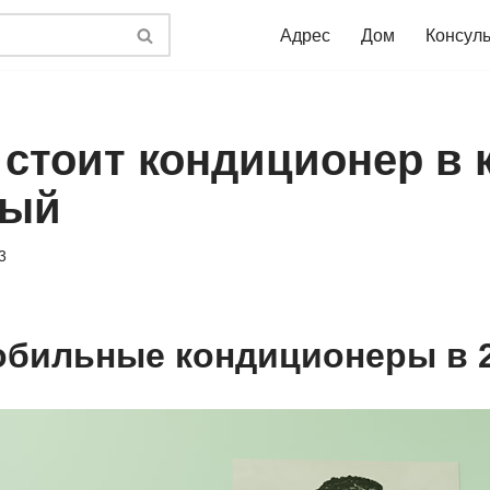
Адрес
Дом
Консул
 стоит кондиционер в 
ный
3
бильные кондиционеры в 2