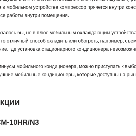
 в мобильном устройстве компрессор прячется внутри конс
се работы внутри помещения.
казалось бы, не в плюс мобильным охлаждающим устройства
то отличный способ охладить или обогреть, например, съе
ие, где установка стационарного кондиционера невозможн
минусы мобильного кондиционера, можно приступать к выб
учшие мобильные кондиционеры, которые доступны на рын
кции
CM-10HR/N3