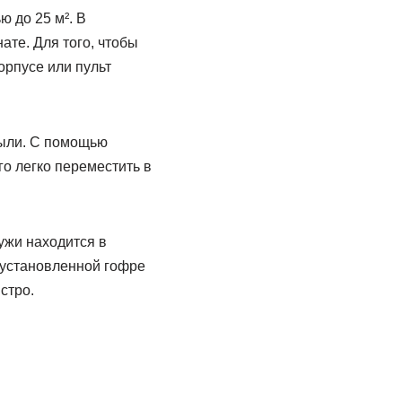
 до 25 м². В
те. Для того, чтобы
орпусе или пульт
пыли. С помощью
о легко переместить в
ужи находится в
 установленной гофре
стро.