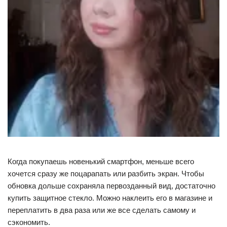
Когда покупаешь новенький смартфон, меньше всего
хочется сразу же поцарапать или разбить экран. Чтобы
обновка дольше сохраняла первозданный вид, достаточно
купить защитное стекло. Можно наклеить его в магазине и
переплатить в два раза или же все сделать самому и
сэкономить.