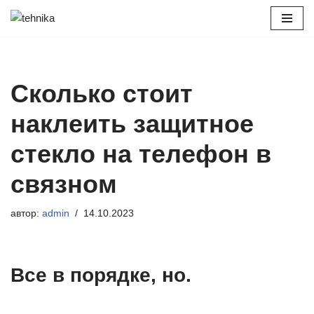
Перейти
к
содержимому
Сколько стоит
наклеить защитное
стекло на телефон в
связном
автор:
admin
14.10.2023
Все в порядке, но.