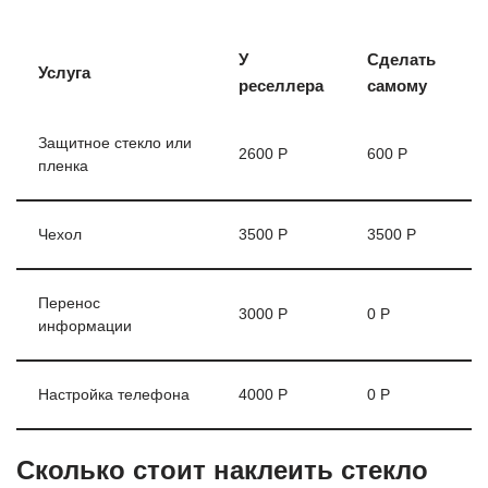
У
Сделать
Услуга
реселлера
самому
Защитное стекло или
2600 Р
600 Р
пленка
Чехол
3500 Р
3500 Р
Перенос
3000 Р
0 Р
информации
Настройка телефона
4000 Р
0 Р
Сколько стоит наклеить стекло