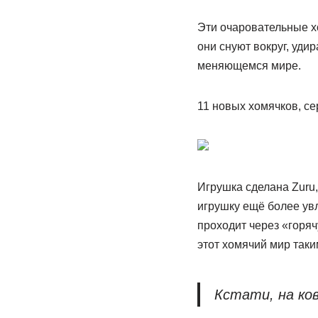
Эти очаровательные х
они снуют вокруг, уди
меняющемся мире.
11 новых хомячков, с
Игрушка сделана Zuru,
игрушку ещё более увл
проходит через «горяч
этот хомячий мир так
Кстати, на ков