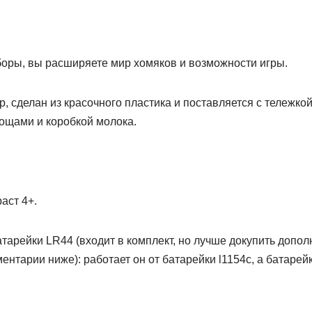
оры, вы расширяете мир хомяков и возможности игры.
, сделан из красочного пластика и поставляется с тележкой 
вощами и коробкой молока.
аст 4+.
атарейки LR44 (входит в комплект, но лучше докупить допол
тарии ниже): работает он от батарейки l1154c, а батарейка