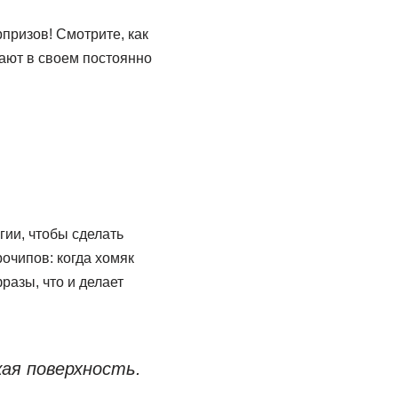
призов! Смотрите, как
лают в своем постоянно
гии, чтобы сделать
очипов: когда хомяк
разы, что и делает
кая поверхность.