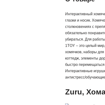
Интерактивный хомячо
глазки и носик. Хомяч
столкновениях с препя
обязательно понравитс
убираться. Для работы
1TOY – это целый мир,
хомячков, наборы для 
коттедж, элементы дор
быстро перемещаться п
Интерактивные игрушк
антистресс/обучающие
Zuru, Хом