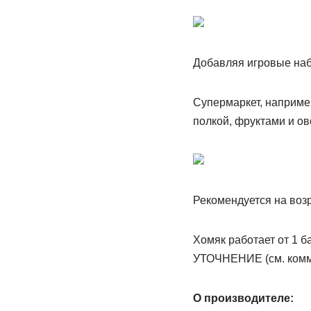
Добавляя игровые наб
Супермаркет, например
полкой, фруктами и о
Рекомендуется на возр
Хомяк работает от 1 б
УТОЧНЕНИЕ (см. коммен
О производителе: