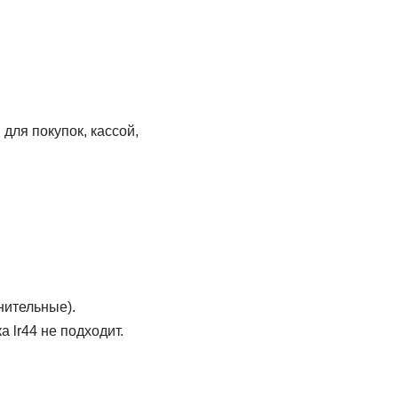
для покупок, кассой,
нительные).
 lr44 не подходит.