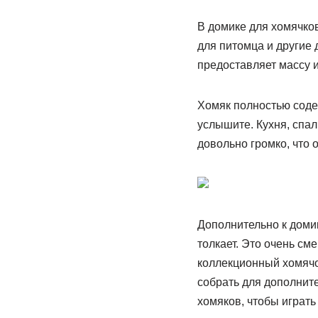
В домике для хомячков
для питомца и другие 
предоставляет массу 
Хомяк полностью содер
услышите. Кухня, спа
довольно громко, что 
Дополнительно к доми
толкает. Это очень см
коллекционный хомячок
собрать для дополните
хомяков, чтобы играть