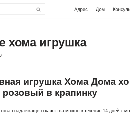
Адрес
Дом
Консул
е хома игрушка
3
вная игрушка Хома Дома х
 розовый в крапинку
товар надлежащего качества можно в течение 14 дней с мо