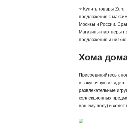
⭐ Купить товары Zuru
предложения с максим
Москвы и России. Сра
Магазины-партнеры пр
предложения и низкие 
Хома дома
Присоединяйтесь к нов
в закусочную и сидеть
развлекательные игру
коллекционных предме
вашему полу) и ходят 