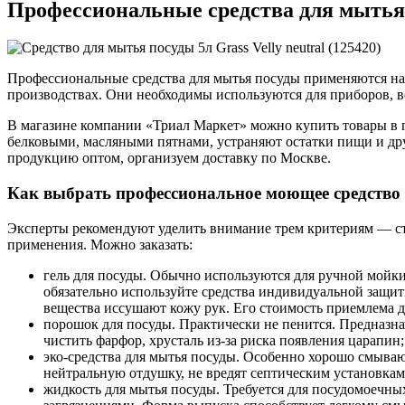
Профессиональные средства для мытья
Профессиональные средства для мытья посуды применяются на 
производствах. Они необходимы используются для приборов, во
В магазине компании «Триал Маркет» можно купить товары в 
белковыми, масляными пятнами, устраняют остатки пищи и др
продукцию оптом, организуем доставку по Москве.
Как выбрать профессиональное моющее средство
Эксперты рекомендуют уделить внимание трем критериям — ст
применения. Можно заказать:
гель для посуды. Обычно используются для ручной мойки
обязательно используйте средства индивидуальной защи
вещества иссушают кожу рук. Его стоимость приемлема 
порошок для посуды. Практически не пенится. Предназнач
чистить фарфор, хрусталь из-за риска появления царапин;
эко-средства для мытья посуды. Особенно хорошо смываю
нейтральную отдушку, не вредят септическим установкам
жидкость для мытья посуды. Требуется для посудомоечны