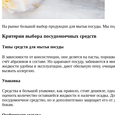
На рынке большой выбор продукции для мытья посуды. Мы подс
Критерии выбора посудомоечных средств
Типы средств для мытья посуды
В зависимости от консистенции, они делятся на пасты, порошк
счёт абразивов в составе. Но царапают посуду, забиваются в 
жидкости удобны в эксплуатации, дают обильную пену, очищают
вызвать аллергию.
Упаковка
Средства в большой упаковке, как правило, стоят дешевле, одн
оценить количество оставшейся жидкости и наличие осадка. Д
посудомоечное средство, но и дополнительно защищает его от
бокам.
Особенности состава