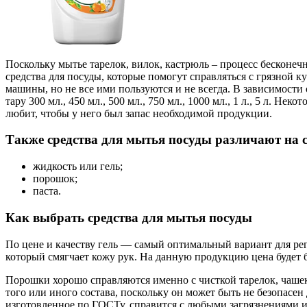
Поскольку мытье тарелок, вилок, кастрюль – процесс бесконе
средства для посуды, которые помогут справляться с грязной 
машины, но не все ими пользуются и не всегда. В зависимост
тару 300 мл., 450 мл., 500 мл., 750 мл., 1000 мл., 1 л., 5 л. Н
любит, чтобы у него был запас необходимой продукции.
Также средства для мытья посуды различают на
жидкость или гель;
порошок;
паста.
Как выбрать средства для мытья посуды
По цене и качеству гель — самый оптимальный вариант для рег
который смягчает кожу рук. На данную продукцию цена будет б
Порошки хорошо справляются именно с чисткой тарелок, чашек,
того или иного состава, поскольку он может быть не безопасен
изготовленное по ГОСТу, справится с любыми загрязнениями 