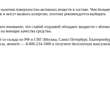
наличия поверхностно-активных веществ в составе. Чем больше
к и могут вызвать аллергию, поэтому рекомендуется выбирать
тите внимание, что слабой отдушкой обладают жидкости с яблоко
 на моющие качества средства.
й со склада по РФ и СНГ (Москва, Санкт-Петербург, Екатеринбур
росы, звоните — 8-800-234-1000 и получите бесплатную консульт