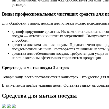
загрязнениями. Форма выпуска способствует легкому смы
разводов.
Виды профессиональных чистящих средств для п
Для обработки утвари, посуды для готовки можно использовать
дезинфицирующие средства. Их важно использовать в со
посуда — источник кишечных загрязнений. Выпускают ср
способом;
средства для замачивания посуды. Предназначено для пр
посудомоечной машине. Растворяется танинные налеты, у
средства для отбеливания посуды. Требуются для ухода за
налет, с которым эффективно справляется продукция.
Средство для мытья посуды 5 литров
Товары чаще всего поставляются в канистрах. Это удобно для
В актуальном прайсе указаны цены. Оставить заявку на средст
Средства для мытья посуды