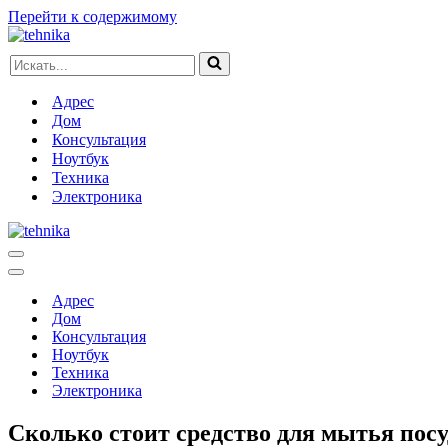
Перейти к содержимому
Искать...
Адрес
Дом
Консультация
Ноутбук
Техника
Электроника
Меню
навигации
Меню
навигации
Адрес
Дом
Консультация
Ноутбук
Техника
Электроника
Сколько стоит средство для мытья пос