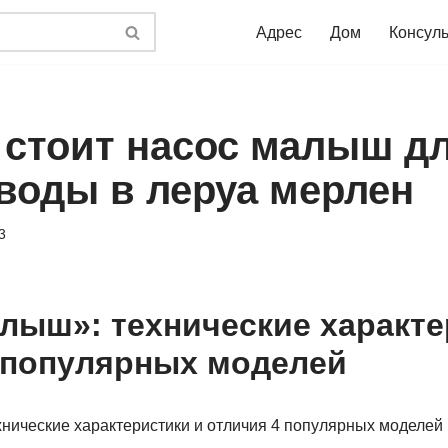
Адрес
Дом
Консул
 стоит насос малыш д
 воды в леруа мерлен
3
лыш»: технические характе
 популярных моделей