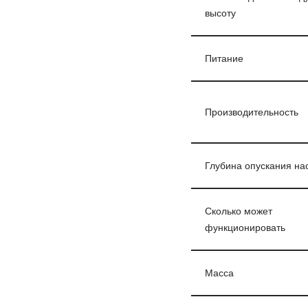
высоту
Питание
Производительность
Глубина опускания на
Сколько может
функционировать
Масса