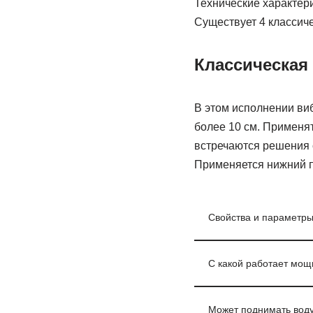
Технические характер
Существует 4 классич
Классическая
В этом исполнении ви
более 10 см. Применят
встречаются решения 
Применяется нижний п
Свойства и параметры
С какой работает мощ
Может поднимать воду