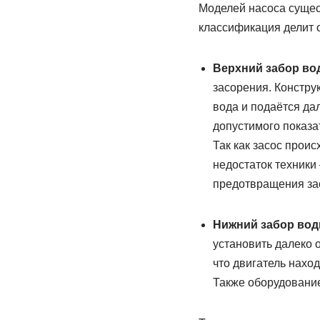
Моделей насоса сущес
классификация делит о
Верхний забор во
засорения. Констру
вода и подаётся да
допустимого показа
Так как засос проис
недостаток техники
предотвращения за
Нижний забор во
установить далеко о
что двигатель нахо
Также оборудование