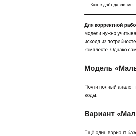
Какое даёт давление
Для корректной раб
модели нужно учитыват
исходя из потребност
комплекте. Однако са
Модель «Мал
Почти полный аналог 
воды.
Вариант «Ма
Ещё один вариант баз