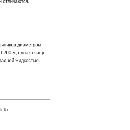
й отличаются.
очников диаметром
0-200 м, однако чаще
ладной жидкостью.
5 Вт