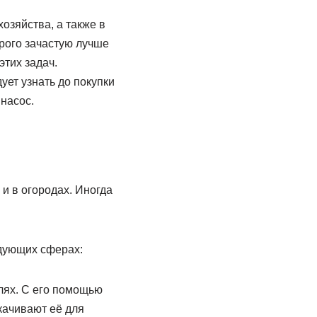
озяйства, а также в
рого зачастую лучше
этих задач.
ует узнать до покупки
 насос.
и в огородах. Иногда
дующих сферах:
олях. С его помощью
качивают её для