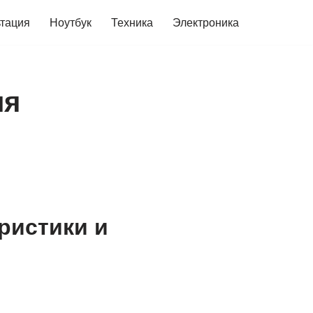
ьтация
Ноутбук
Техника
Электроника
ля
ристики и