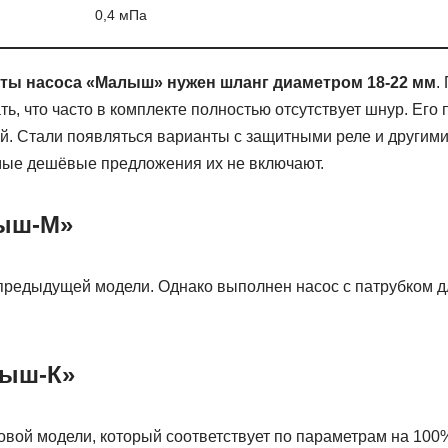
0,4 мПа
оты
насоса «Малыш»
нужен
шланг диаметром
18-22 мм
.
ь, что часто в комплекте полностью отсутствует шнур. Его 
ей. Стали появляться варианты с защитными реле и другими
мые дешёвые предложения их не включают.
ыш-М»
предыдущей модели. Однако выполнен насос с патрубком д
лыш-К»
овой модели, который соответствует по параметрам на 100