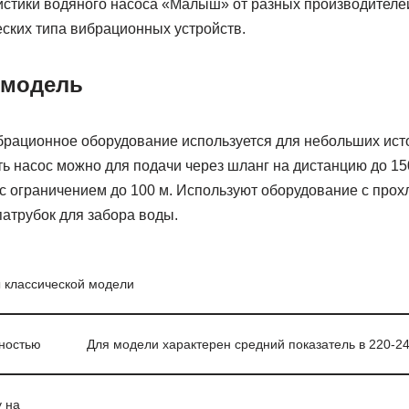
истики водяного насоса «Малыш» от разных производителе
еских типа вибрационных устройств.
 модель
брационное оборудование используется для небольших ист
ь насос можно для подачи через шланг на дистанцию до 15
с ограничением до 100 м. Используют оборудование с прох
атрубок для забора воды.
 классической модели
ностью
Для модели характерен средний показатель в 220-24
 на