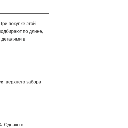
 При покупке этой
подбирают по длине,
 деталями в
ля верхнего забора
%. Однако в