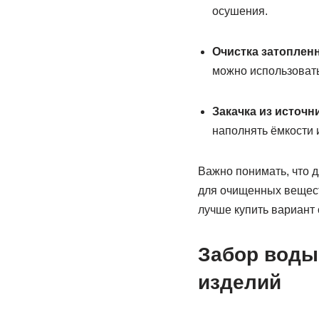
осушения.
Очистка затоплен
можно использовать
Закачка из источн
наполнять ёмкости 
Важно понимать, что д
для очищенных вещест
лучше купить вариант 
Забор воды
изделий