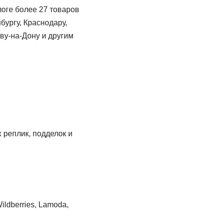
логе более 27 товаров
бургу, Краснодару,
ву-на-Дону и другим
 реплик, подделок и
ldberries, Lamoda,