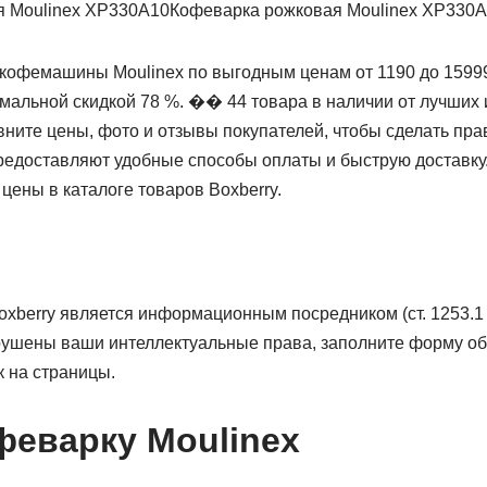
Кофеварка рожковая Moulinex XP330
 кофемашины Moulinex по выгодным ценам от 1190 до 1599
мальной скидкой 78 %. ��️ 44 товара в наличии от лучших
вните цены, фото и отзывы покупателей, чтобы сделать пр
едоставляют удобные способы оплаты и быструю доставку
цены в каталоге товаров Boxberry.
xberry является информационным посредником (ст. 1253.1 
ушены ваши интеллектуальные права, заполните форму об
 на страницы.
феварку Moulinex