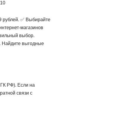
A10
9 рублей. ✅ Выбирайте
 интернет-магазинов
авильный выбор.
. Найдите выгодные
ГК РФ). Если на
ратной связи с