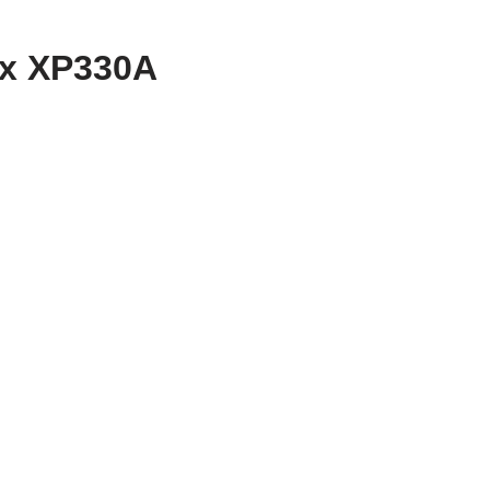
x ‎XP330A