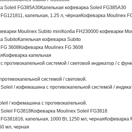
Капельная кофеварка Soleil FG385A30
Кофеварка Moulinex FG
Колба FH230000 кофеварки Moul
Капельная кофеварка Subito
Кофеварка Moulinex FG 3608
Кофеварка капельная
противокапельной системой / световой.
leil / кофемашина с противокапельной.
Кофеварка Moulinex Soleil FG3818
Кофеварка M
50 мл, черная