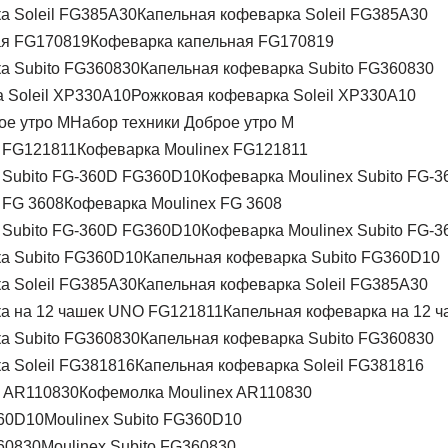
Капельная кофеварка Soleil FG385A30
Кофеварка капельная FG170819
Капельная кофеварка Subito FG360830
Рожковая кофеварка Soleil XP330A10
Набор техники Доброе утро M
Кофеварка Moulinex FG121811
Кофеварка Moulinex Subito FG-
Кофеварка Moulinex FG 3608
Кофеварка Moulinex Subito FG-
Капельная кофеварка Subito FG360D10
Капельная кофеварка Soleil FG385A30
Капельная кофеварка на 12 
Капельная кофеварка Subito FG360830
Капельная кофеварка Soleil FG381816
Кофемолка Moulinex AR110830
Moulinex Subito FG360D10
Moulinex Subito FG360830