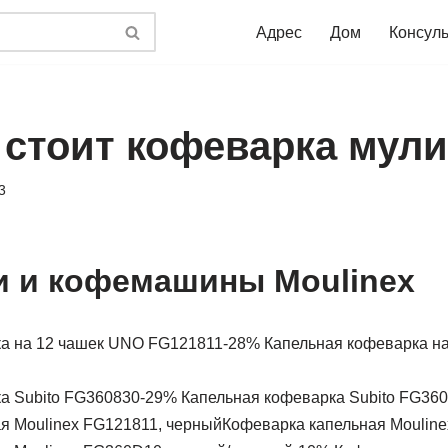
Адрес
Дом
Консул
 стоит кофеварка мули
3
 и кофемашины Moulinex
-28% Капельная кофеварка н
-29% Капельная кофеварка Subito FG36
Кофеварка капельная Mouline