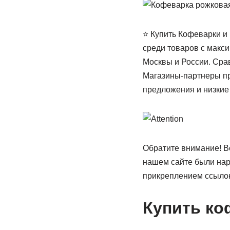
⭐ Купить Кофеварки и
среди товаров с макси
Москвы и России. Сра
Магазины-партнеры пр
предложения и низкие 
Обратите внимание! Bo
нашем сайте были нар
прикреплением ссылок
Купить ко