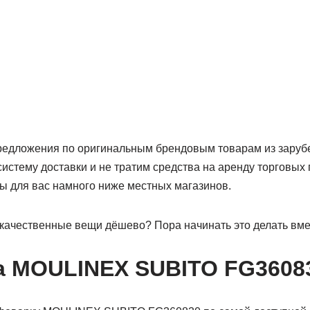
едложения по оригинальным брендовым товарам из заруб
истему доставки и не тратим средства на аренду торговых
ны для вас намного ниже местных магазинов.
качественные вещи дёшево? Пора начинать это делать вмест
а MOULINEX SUBITO FG3608