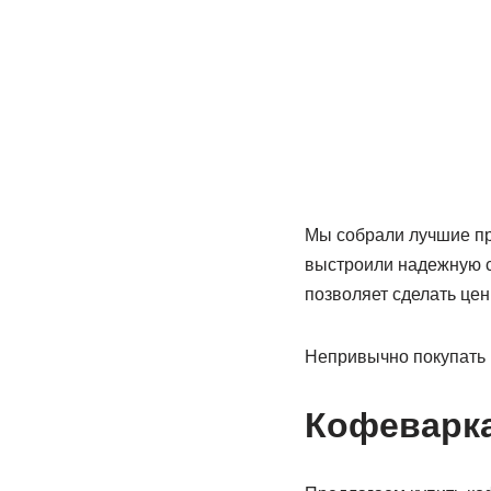
Мы собрали лучшие пр
выстроили надежную с
позволяет сделать це
Непривычно покупать 
Кофеварк