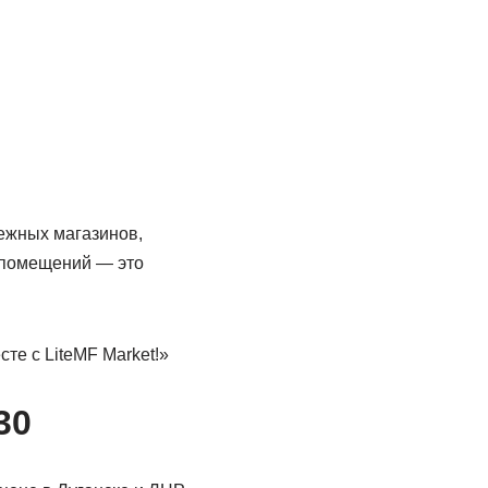
ежных магазинов,
 помещений — это
е с LiteMF Market!»
30