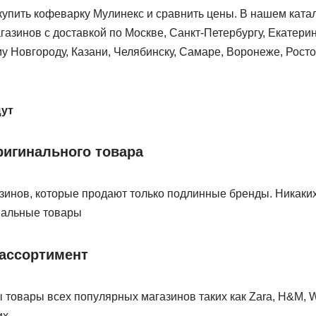
купить кофеварку Мулинекс и сравнить цены. В нашем ката
газинов с доставкой по Москве, Санкт-Петербургу, Екатерин
 Новгороду, Казани, Челябинску, Самаре, Воронеже, Росто
щут
ригинального товара
инов, которые продают только подлинные бренды. Никаких
нальные товары
ассортимент
товары всех популярных магазинов таких как Zara, H&M, Wi
их