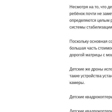
Несмотря на то, что д
ребёнок почти не заме
определяются целым р
системы стабилизации,
Поскольку основная с
большая часть стоимо
дорогой матрицы с м
Детские же дроны исп
такие устройства уста
камеры.
Детские квадрокоптеры
Детские квадрокоптер