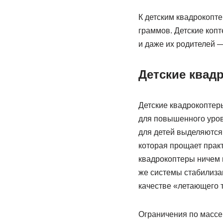
К детским квадрокопт
граммов. Детские коп
и даже их родителей 
Детские квад
Детские квадрокоптер
для повышенного уров
для детей выделяются
которая прощает прак
квадрокоптеры ничем 
же системы стабилиза
качестве «летающего 
Ограничения по массе