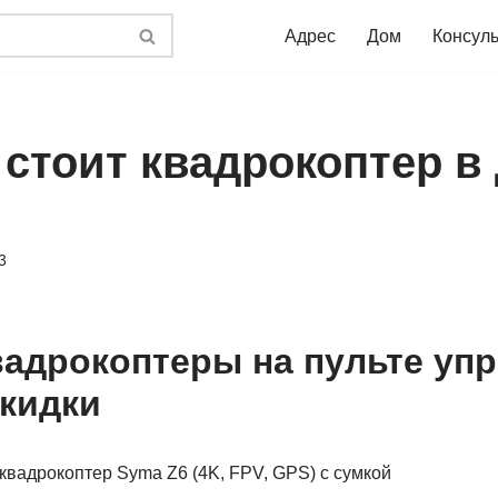
Адрес
Дом
Консул
 стоит квадрокоптер в
3
вадрокоптеры на пульте уп
кидки