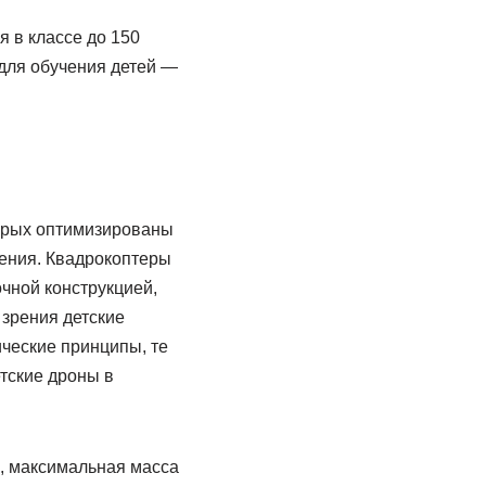
 в классе до 150
 для обучения детей —
торых оптимизированы
ления. Квадрокоптеры
чной конструкцией,
 зрения детские
ческие принципы, те
тские дроны в
, максимальная масса