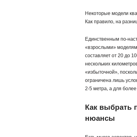
Некоторые модели ква
Как правило, на разни
Единственным по-наст
«взрослыми» моделями,
составляет от 20 до 1
нескольких километров
«избыточной», посколь
ограничена лишь усло
2-5 метра, а для боле
Как выбрать 
нюансы