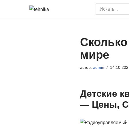
Перейти
к
содержимому
Сколько
мире
автор:
admin
14.10.202
Детские к
— Цены, С