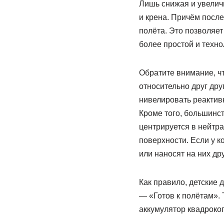
Лишь снижая и увеличи
и крена. Причём посл
полёта. Это позволяет
более простой и техно
Обратите внимание, ч
относительно друг дру
нивелировать реактив
Кроме того, большинс
центрируется в нейтр
поверхности. Если у 
или наносят на них д
Как правило, детские 
— «Готов к полётам».
аккумулятор квадрокоп