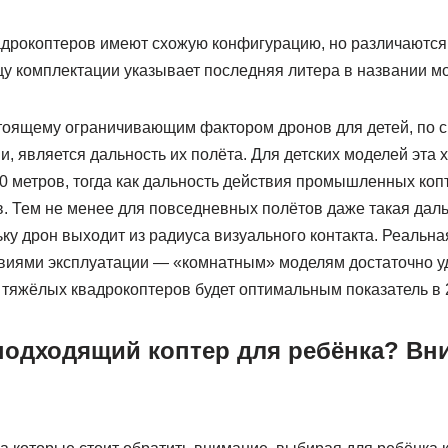
дрокоптеров имеют схожую конфигурацию, но различаются
цу комплектации указывает последняя литера в названии мо
оящему ограничивающим фактором дронов для детей, по 
 является дальность их полёта. Для детских моделей эта 
00 метров, тогда как дальность действия промышленных коп
. Тем не менее для повседневных полётов даже такая даль
ку дрон выходит из радиуса визуального контакта. Реальна
виями эксплуатации — «комнатным» моделям достаточно уд
е тяжёлых квадрокоптеров будет оптимальным показатель в 
подходящий коптер для ребёнка? Вн