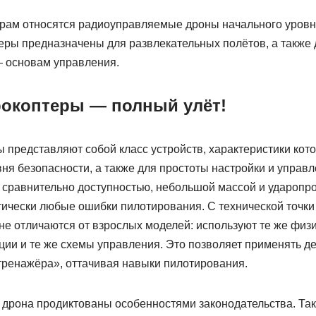
ерам относятся радиоуправляемые дроны начального уровня
теры предназначены для развлекательных полётов, а также
— основам управления.
рокоптеры — полный улёт!
ы представляют собой класс устройств, характеристики ко
ня безопасности, а также для простоты настройки и управ
 сравнительно доступностью, небольшой массой и ударопро
тически любые ошибки пилотирования. С технической точки
не отличаются от взрослых моделей: используют те же физи
ции и те же схемы управления. Это позволяет применять де
тренажёра», оттачивая навыки пилотирования.
 дрона продиктованы особенностями законодательства. Так