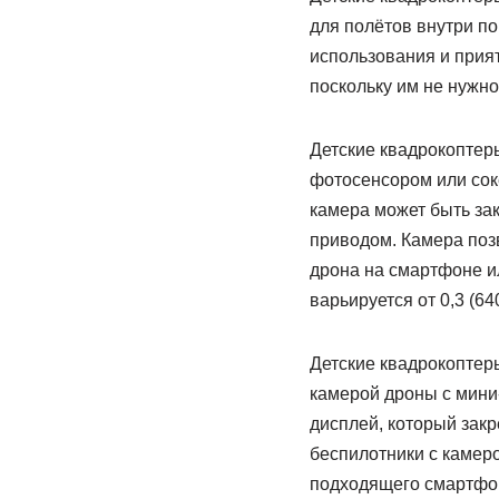
для полётов внутри п
использования и прият
поскольку им не нужн
Детские квадрокоптер
фотосенсором или сок
камера может быть за
приводом. Камера поз
дрона на смартфоне и
варьируется от 0,3 (64
Детские квадрокоптеры
камерой дроны с мини
дисплей, который зак
беспилотники с камеро
подходящего смартфо