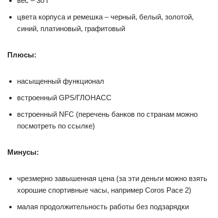
вес – 30 г
цвета корпуса и ремешка – черный, белый, золотой,
синий, платиновый, графитовый
Плюсы:
насыщенный функционал
встроенный GPS/ГЛОНАСС
встроенный NFC (перечень банков по странам можно
посмотреть по ссылке)
Минусы:
чрезмерно завышенная цена (за эти деньги можно взять
хорошие спортивные часы, например Coros Pace 2)
малая продолжительность работы без подзарядки