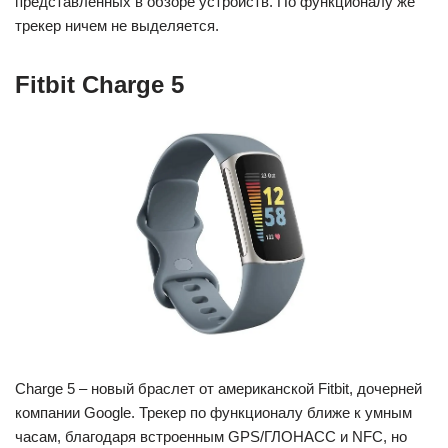
представленных в обзоре устройств. По функционалу же
трекер ничем не выделяется.
Fitbit Charge 5
Charge 5 – новый браслет от американской Fitbit, дочерней
компании Google. Трекер по функционалу ближе к умным
часам, благодаря встроенным GPS/ГЛОНАСС и NFC, но