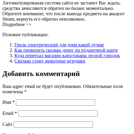
Автоматизированая система сайта не заставит Вас ждать,
средства зачисляются обратно на баланс моментально.
Обратите внимание, что после вывода предмета на аккаунт
Steam, вернуть его обратно невозможно.
Подробнее >>
Похожие публикации:
Гриль электрический для дома какой лучше
Как проверить сколько денег на подарочной карте
Куда переехал магазин канцтовары лесной городок
Сколько стоит животные игрушки
Добавить комментарий
Ваш адрес email не будет опубликован.
Обязательные поля
помечены
*
Имя
*
Email
*
Сайт