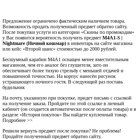
Предложение ограничено фактическим наличием товара.
Возможность продать полученный предмет обратно сайту.
После покупки услуги из категории «Скины по промокодам»
у Вас появится вероятность получить предмет
M4A1-S |
Nightmare (Ночной кошмар)
в инвентарь на сайте магазина
или кейс «Второй шанс» стоимостью до 2000 рублей.
Бесшумный карабин M4A1 оснащен менее вместительным
магазином, чем его аналог без глушителя, зато он
обеспечивает более тихую стрельбу с меньшей отдачей и
повышенной точностью. На корпус нанесён рисунок
устрашающего ночного гостя. В следующий раз поставь
будильник
На почту, указанную при покупке, придет письмо с ссылкой
на получение заказа. Пройдите по этой ссылке в личный
кабинет (он создается автоматически после оплаты товара) и в
разделе «История покупок» Вы найдете купленный товар.
Подробнее >>
Решили вернуть предмет после покупки? Не проблема!
Продайте полученный предмет обратно сайту.