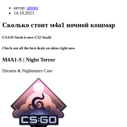
автор:
admin
14.10.2023
Сколько стоит м4а1 ночной кошмар
CS:GO Stash is now CS2 Stash!
Check out all the best deals on skins right now
M4A1-S | Night Terror
Dreams & Nightmares Case