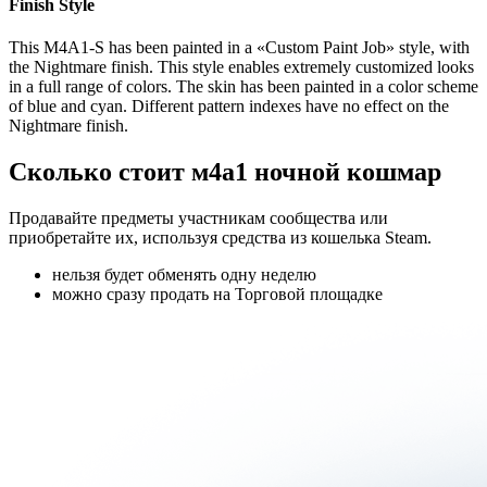
Finish Style
This M4A1-S has been painted in a «Custom Paint Job» style, with
the Nightmare finish. This style enables extremely customized looks
in a full range of colors. The skin has been painted in a color scheme
of blue and cyan. Different pattern indexes have no effect on the
Nightmare finish.
Сколько стоит м4а1 ночной кошмар
Продавайте предметы участникам сообщества или
приобретайте их, используя средства из кошелька Steam.
нельзя будет обменять одну неделю
можно сразу продать на Торговой площадке