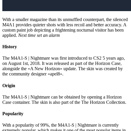
With a smaller magazine than its unmuffled counterpart, the silenced
M4A1 provides quieter shots with less recoil and better accuracy. A
custom paint job depicting a frightening nocturnal visitor has been
applied.
Next time set an alarm
History
The M4A1-S | Nightmare was first introduced to CS2 5 years ago,
on August 1st, 2018. It was released as part of the Horizon Case,
alongside the «A New Horizon» update. The skin was created by
the community designer «apel8».
Origin
The M4A1-S | Nightmare can be obtained by opening a Horizon
Case container. The skin is also part of the The Horizon Collection.
Popularity
With a popularity of 99%, the M4A1-S | Nightmare is currently
extremely popular, which makes it one of the most popular items in