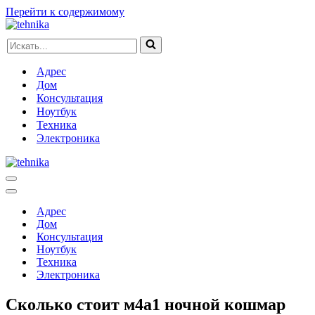
Перейти к содержимому
Искать...
Адрес
Дом
Консультация
Ноутбук
Техника
Электроника
Меню
навигации
Меню
навигации
Адрес
Дом
Консультация
Ноутбук
Техника
Электроника
Сколько стоит м4а1 ночной кошмар