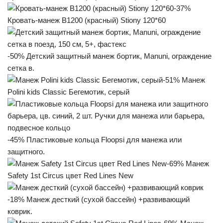
-37%
Кровать-манеж B1200 (красный) Stiony 120*60
-50% Детский защитный манеж бортик, Manuni, ограждение
сетка в.
-51% Манеж
Polini kids Classic Бегемотик, серый
-45% Пластиковые кольца Floopsi для манежа или
защитного.
-69% Манеж
Safety 1st Circus цвет Red Lines New
-18% Манеж десткий (сухой бассейн) +развивающий
коврик.