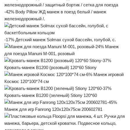
-42% Body Pillow ЖД манеж в поезд белый / манеж
железнодорожный /.
-17% Детский манеж Solmax сухой бассейн, голубой, с.
-24% Манеж
для поезда Manuni М-001, розовый
-37%
Кровать-манеж B1200 (розовый) 120*60 Stiony
-6% Манеж игровой
Космос 120*100*74 см
-37%
Кровать-манеж B1200 (зеленый) Stiony 120*60
-45%
Манеж для игр Fanrong 120х120х75см 200602781