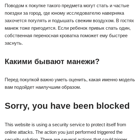
Поводом к покупке такого предмета могут стать и частые
поездки за город, где юному исследователю наверняка
захочется погулять и подышать свежим воздухом. В гостях
манеж тоже пригодится. Если ребенок привык спать один,
собственная переносная кроватка поможет ему быстрее
заснуть.
Какими бывают манежи?
Перед покупкой важно уметь оценить, какая именно модель
вам подойдет наилучшим образом.
Sorry, you have been blocked
This website is using a security service to protect itself from
online attacks. The action you just performed triggered the
security solution. There are several actions that could trigger