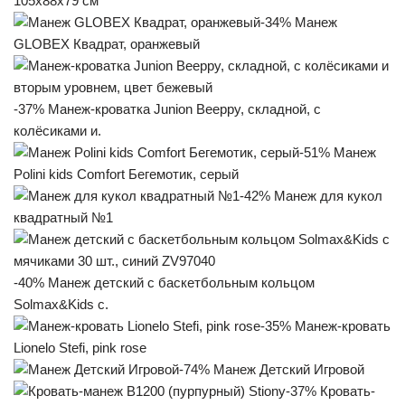
105х88х79 см
-34% Манеж
GLOBEX Квадрат, оранжевый
-37% Манеж-кроватка Junion Beeppy, складной, с
колёсиками и.
-51% Манеж
Polini kids Comfort Бегемотик, серый
-42% Манеж для кукол
квадратный №1
-40% Манеж детский с баскетбольным кольцом
Solmax&Kids с.
-35% Манеж-кровать
Lionelo Stefi, pink rose
-74% Манеж Детский Игровой
-37% Кровать-