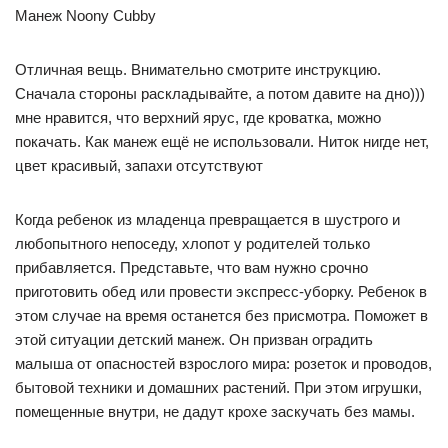
Манеж Noony Cubby
Отличная вещь. Внимательно смотрите инструкцию.
Сначала стороны раскладывайте, а потом давите на дно)))
мне нравится, что верхний ярус, где кроватка, можно
покачать. Как манеж ещё не использовали. Ниток нигде нет,
цвет красивый, запахи отсутствуют
Когда ребенок из младенца превращается в шустрого и
любопытного непоседу, хлопот у родителей только
прибавляется. Представьте, что вам нужно срочно
приготовить обед или провести экспресс-уборку. Ребенок в
этом случае на время останется без присмотра. Поможет в
этой ситуации детский манеж. Он призван оградить
малыша от опасностей взрослого мира: розеток и проводов,
бытовой техники и домашних растений. При этом игрушки,
помещенные внутри, не дадут крохе заскучать без мамы.