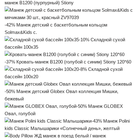
манеж B1200 (пурпурный) Stiony
-42% Манеж детский с баскетбольным кольцом
Solmax&Kids с.
-10% Складной сухой
бассейн 100х35
-37% Кровать-манеж B1200 (голубой с синим) Stiony 120*60
-8% Складной сухой
бассейн 100х20
-50% Манеж детский Globex Овал коллекция Мишки,
бежевый
-50% Манеж GLOBEX
Овал, голубой
-43% Манеж Polini
kids Classic Малышарики «Солнечный день», желтый