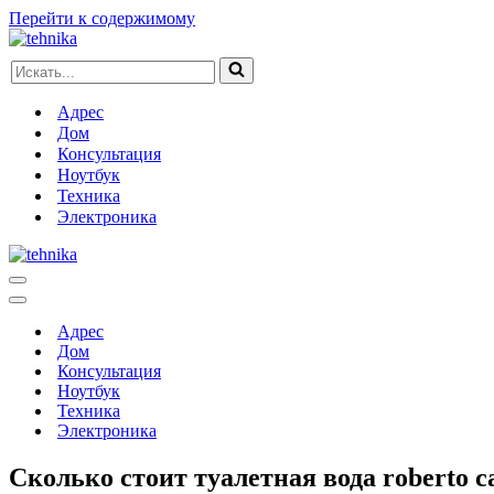
Перейти к содержимому
Искать...
Адрес
Дом
Консультация
Ноутбук
Техника
Электроника
Меню
навигации
Меню
навигации
Адрес
Дом
Консультация
Ноутбук
Техника
Электроника
Сколько стоит туалетная вода roberto ca