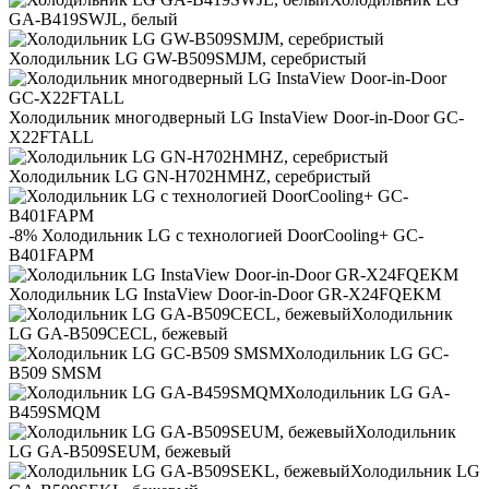
GA-B419SWJL, белый
Холодильник LG GW-B509SMJM, серебристый
Холодильник многодверный LG InstaView Door-in-Door GC-
X22FTALL
Холодильник LG GN-H702HMHZ, серебристый
-8% Холодильник LG с технологией DoorCooling+ GC-
B401FAPM
Холодильник LG InstaView Door-in-Door GR-X24FQEKM
Холодильник
LG GA-B509CECL, бежевый
Холодильник LG GC-
B509 SMSM
Холодильник LG GA-
B459SMQM
Холодильник
LG GA-B509SEUM, бежевый
Холодильник LG