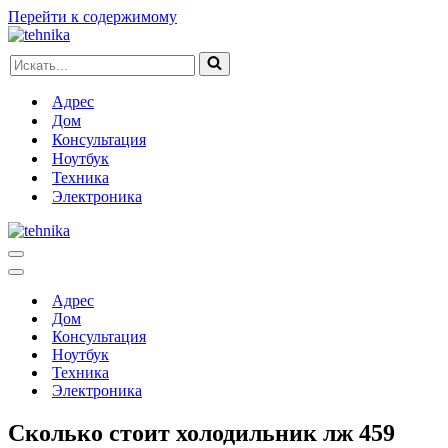
Перейти к содержимому
Искать...
Адрес
Дом
Консультация
Ноутбук
Техника
Электроника
Меню
навигации
Меню
навигации
Адрес
Дом
Консультация
Ноутбук
Техника
Электроника
Сколько стоит холодильник лж 459