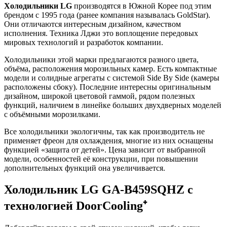
Холодильники LG
производятся в Южной Корее под этим
брендом с 1995 года (ранее компания называлась GoldStar).
Они отличаются интересным дизайном, качеством
исполнения. Техника Лджи это воплощение передовых
мировых технологий и разработок компании.
Холодильники этой марки предлагаются разного цвета,
объёма, расположения морозильных камер. Есть компактные
модели и солидные агрегаты с системой Side By Side (камеры
расположены сбоку). Последние интересны оригинальным
дизайном, широкой цветовой гаммой, рядом полезных
функций, наличием в линейке больших двухдверных моделей
с объёмными морозилками.
Все холодильники экологичны, так как производитель не
применяет фреон для охлаждения, многие из них оснащены
функцией «защита от детей». Цена зависит от выбранной
модели, особенностей её конструкции, при повышении
дополнительных функций она увеличивается.
Холодильник LG GA-B459SQHZ с
технологией DoorCooling⁺