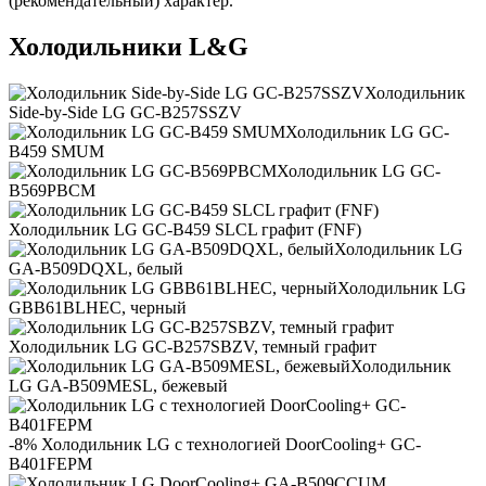
(рекомендательный) характер.
Холодильники L&G
Холодильник
Side-by-Side LG GC-B257SSZV
Холодильник LG GC-
B459 SMUM
Холодильник LG GC-
B569PBCM
Холодильник LG GC-B459 SLCL графит (FNF)
Холодильник LG
GA-B509DQXL, белый
Холодильник LG
GBB61BLHEC, черный
Холодильник LG GC-B257SBZV, темный графит
Холодильник
LG GA-B509MESL, бежевый
-8% Холодильник LG с технологией DoorCooling+ GC-
B401FEPM