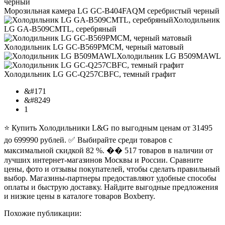
Морозильная камера LG GC-B404FAQM серебристый черный
Холодильник
LG GA-B509CMTL, серебряный
Холодильник LG GC-B569PMCM, черный матовый
Холодильник LG B509MAWL
Холодильник LG GC-Q257CBFC, темный графит
&#171
&#8249
1
⭐ Купить Холодильники L&G по выгодным ценам от 31495
до 699990 рублей. ✅ Выбирайте среди товаров с
максимальной скидкой 82 %. ��️ 517 товаров в наличии от
лучших интернет-магазинов Москвы и России. Сравните
цены, фото и отзывы покупателей, чтобы сделать правильный
выбор. Магазины-партнеры предоставляют удобные способы
оплаты и быструю доставку. Найдите выгодные предложения
и низкие цены в каталоге товаров Boxberry.
Похожие публикации: