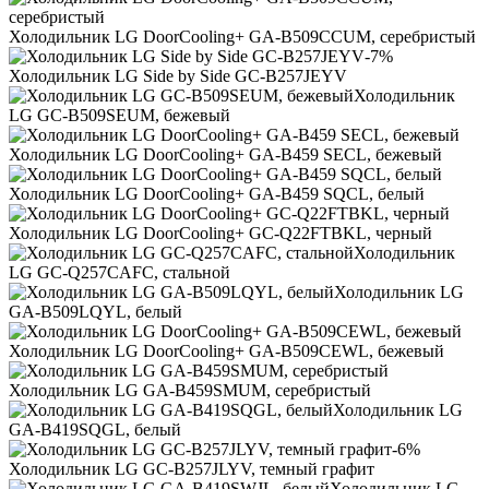
Холодильник LG DoorCooling+ GA-B509CCUM, серебристый
-7%
Холодильник LG Side by Side GC-B257JEYV
Холодильник
LG GC-B509SEUM, бежевый
Холодильник LG DoorCooling+ GA-B459 SECL, бежевый
Холодильник LG DoorCooling+ GA-B459 SQCL, белый
Холодильник LG DoorCooling+ GC-Q22FTBKL, черный
Холодильник
LG GC-Q257CAFC, стальной
Холодильник LG
GA-B509LQYL, белый
Холодильник LG DoorCooling+ GA-B509CEWL, бежевый
Холодильник LG GA-B459SMUM, серебристый
Холодильник LG
GA-B419SQGL, белый
-6%
Холодильник LG GC-B257JLYV, темный графит
Холодильник LG