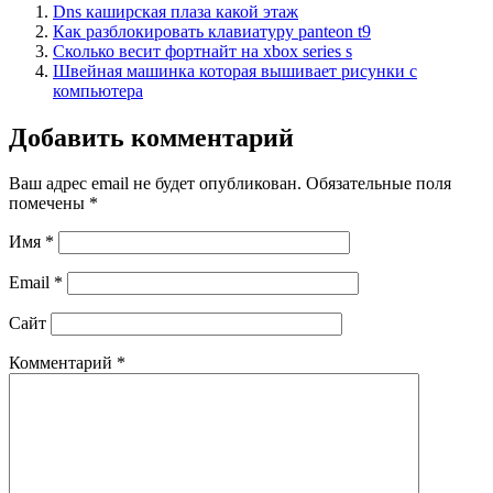
Dns каширская плаза какой этаж
Как разблокировать клавиатуру panteon t9
Сколько весит фортнайт на xbox series s
Швейная машинка которая вышивает рисунки с
компьютера
Добавить комментарий
Ваш адрес email не будет опубликован.
Обязательные поля
помечены
*
Имя
*
Email
*
Сайт
Комментарий
*