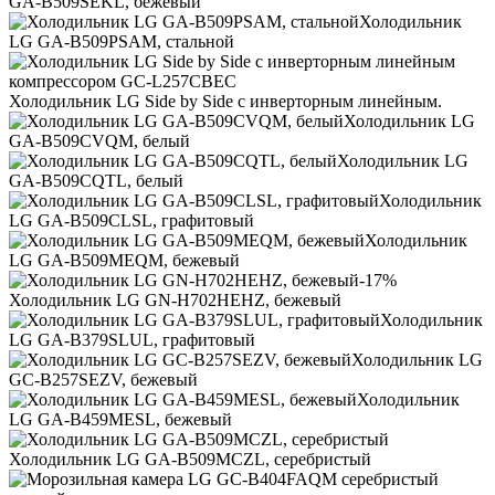
GA-B509SEKL, бежевый
Холодильник
LG GA-B509PSAM, стальной
Холодильник LG Side by Side с инверторным линейным.
Холодильник LG
GA-B509CVQM, белый
Холодильник LG
GA-B509CQTL, белый
Холодильник
LG GA-B509CLSL, графитовый
Холодильник
LG GA-B509MEQM, бежевый
-17%
Холодильник LG GN-H702HEHZ, бежевый
Холодильник
LG GA-B379SLUL, графитовый
Холодильник LG
GC-B257SEZV, бежевый
Холодильник
LG GA-B459MESL, бежевый
Холодильник LG GA-B509MCZL, серебристый