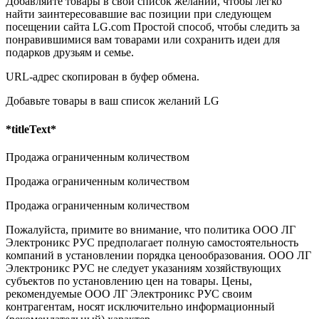
Добавляйте товары в свой список желаний, чтобы легко
найти заинтересовавшие вас позиции при следующем
посещении сайта LG.com Простой способ, чтобы следить за
понравившимися вам товарами или сохранить идеи для
подарков друзьям и семье.
URL-адрес скопирован в буфер обмена.
Добавьте товары в ваш список желаний LG
*titleText*
Продажа ограниченным количеством
Продажа ограниченным количеством
Продажа ограниченным количеством
Пожалуйста, примите во внимание, что политика ООО ЛГ
Электроникс РУС предполагает полную самостоятельность
компаний в установлении порядка ценообразования. ООО ЛГ
Электроникс РУC не следует указаниям хозяйствующих
субъектов по установлению цен на товары. Цены,
рекомендуемые ООО ЛГ Электроникс РУС своим
контрагентам, носят исключительно информационный