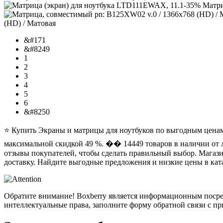
-35% Матри
(HD) / Матовая
&#171
&#8249
1
2
3
4
5
6
&#8250
⭐ Купить Экраны и матрицы для ноутбуков по выгодным ценам 
максимальной скидкой 49 %. ��️ 14449 товаров в наличии от
отзывы покупателей, чтобы сделать правильный выбор. Магаз
доставку. Найдите выгодные предложения и низкие цены в ката
Обратите внимание! Boxberry является информационным посре
интеллектуальные права, заполните форму обратной связи с п