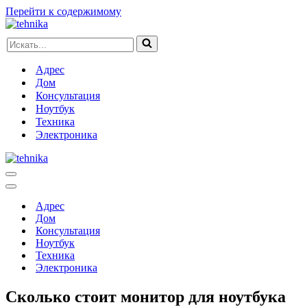
Перейти к содержимому
Искать...
Адрес
Дом
Консультация
Ноутбук
Техника
Электроника
Меню
навигации
Меню
навигации
Адрес
Дом
Консультация
Ноутбук
Техника
Электроника
Сколько стоит монитор для ноутбука