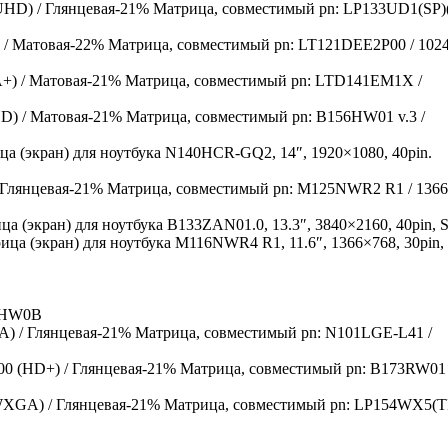
-21% Матрица, совместимый pn: LP133UD1(SP)(
-22% Матрица, совместимый pn: LT121DEE2P00 / 102
-21% Матрица, совместимый pn: LTD141EM1X /
-21% Матрица, совместимый pn: B156HW01 v.3 /
а (экран) для ноутбука N140HCR-GQ2, 14″, 1920×1080, 40pin.
-21% Матрица, совместимый pn: M125NWR2 R1 / 136
а (экран) для ноутбука B133ZAN01.0, 13.3″, 3840×2160, 40pin, S
ица (экран) для ноутбука M116NWR4 R1, 11.6″, 1366×768, 30pin,
 HW0B
-21% Матрица, совместимый pn: N101LGE-L41 /
-21% Матрица, совместимый pn: B173RW01 
-21% Матрица, совместимый pn: LP154WX5(T