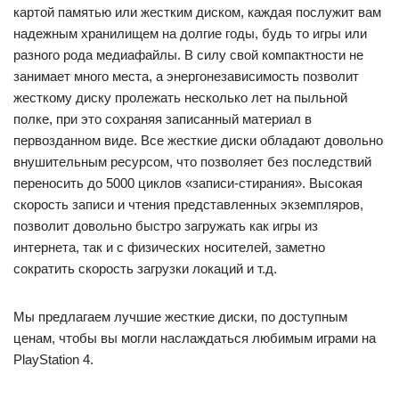
картой памятью или жестким диском, каждая послужит вам
надежным хранилищем на долгие годы, будь то игры или
разного рода медиафайлы. В силу свой компактности не
занимает много места, а энергонезависимость позволит
жесткому диску пролежать несколько лет на пыльной
полке, при это сохраняя записанный материал в
первозданном виде. Все жесткие диски обладают довольно
внушительным ресурсом, что позволяет без последствий
переносить до 5000 циклов «записи-стирания». Высокая
скорость записи и чтения представленных экземпляров,
позволит довольно быстро загружать как игры из
интернета, так и с физических носителей, заметно
сократить скорость загрузки локаций и т.д.
Мы предлагаем лучшие жесткие диски, по доступным
ценам, чтобы вы могли наслаждаться любимым играми на
PlayStation 4.