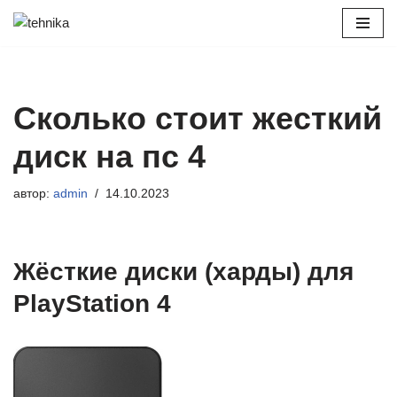
Перейти
к
содержимому
Сколько стоит жесткий
диск на пс 4
автор:
admin
14.10.2023
Жёсткие диски (харды) для
PlayStation 4