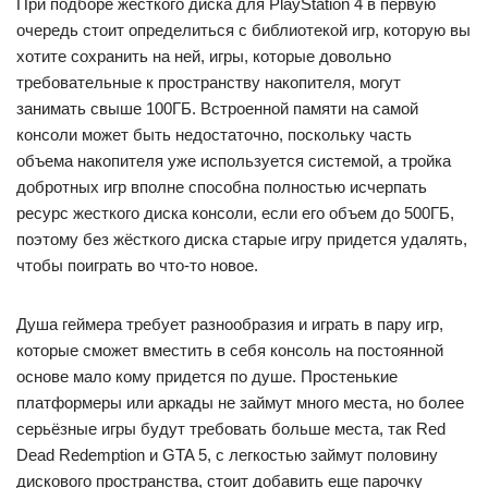
При подборе жёсткого диска для PlayStation 4 в первую
очередь стоит определиться с библиотекой игр, которую вы
хотите сохранить на ней, игры, которые довольно
требовательные к пространству накопителя, могут
занимать свыше 100ГБ. Встроенной памяти на самой
консоли может быть недостаточно, поскольку часть
объема накопителя уже используется системой, а тройка
добротных игр вполне способна полностью исчерпать
ресурс жесткого диска консоли, если его объем до 500ГБ,
поэтому без жёсткого диска старые игру придется удалять,
чтобы поиграть во что-то новое.
Душа геймера требует разнообразия и играть в пару игр,
которые сможет вместить в себя консоль на постоянной
основе мало кому придется по душе. Простенькие
платформеры или аркады не займут много места, но более
серьёзные игры будут требовать больше места, так Red
Dead Redemption и GTA 5, с легкостью займут половину
дискового пространства, стоит добавить еще парочку